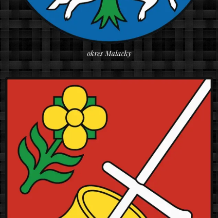
okres Malacky