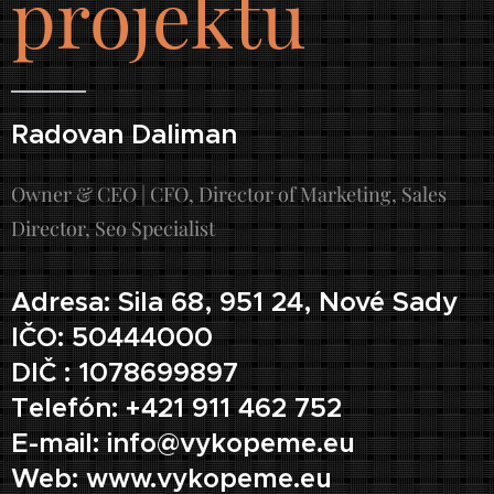
projektu
Radovan Daliman
Owner & CEO | CFO, Director of Marketing, Sales
Director, Seo Specialist
Adresa: Sila 68, 951 24, Nové Sady
IČO: 50444000
DIČ : 1078699897
Telefón: +421 911 462 752
E-mail: info@vykopeme.eu
Web: www.vykopeme.eu