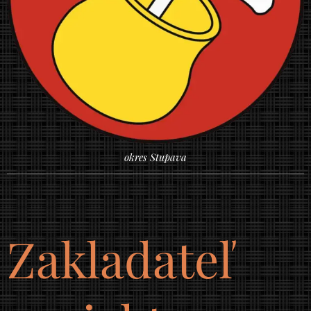
okres Stupava
Zakladateľ