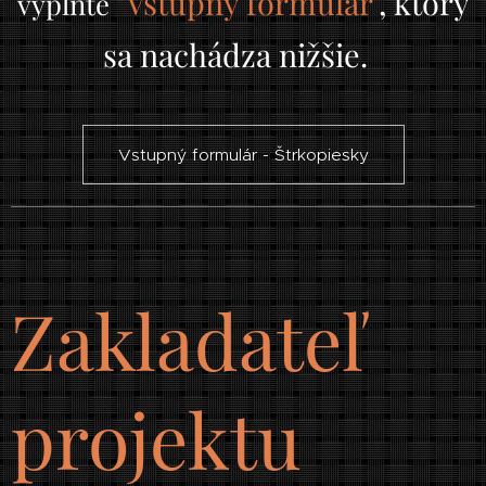
"Vstupný formulár"
,
ktorý
vyplňte
sa nachádza nižšie.
Vstupný formulár - Štrkopiesky
Zakladateľ
projektu