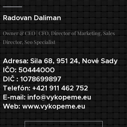
Radovan Daliman
Owner & CEO | CFO, Director of Marketing, Sales
Director, Seo Specialist
Adresa: Sila 68, 951 24, Nové Sady
IČO: 50444000
DIČ : 1078699897
Telefón: +421 911 462 752
E-mail: info@vykopeme.eu
Web: www.vykopeme.eu