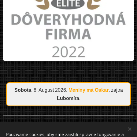
Sobota
, 8. August 2026.
Meniny má
Oskar
, zajtra
Ľubomíra
.
Cookies
Používame cookies, aby sme zaistili správne fungovanie a