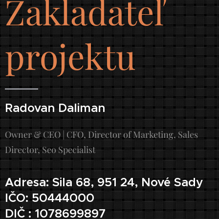
Zakladateľ
projektu
Radovan Daliman
Owner & CEO | CFO, Director of Marketing, Sales
Director, Seo Specialist
Adresa: Sila 68, 951 24, Nové Sady
IČO: 50444000
DIČ : 1078699897