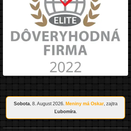
Sobota
, 8. August 2026.
Meniny má
Oskar
, zajtra
Ľubomíra
.