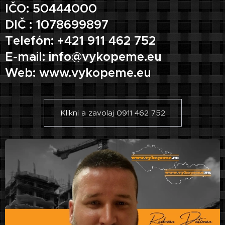
IČO: 50444000
DIČ : 1078699897
Telefón: +421 911 462 752
E-mail: info@vykopeme.eu
Web: www.vykopeme.eu
Klikni a zavolaj 0911 462 752