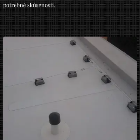
potrebné skúsenosti.