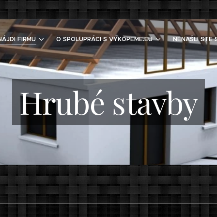
NÁJDI FIRMU
O SPOLUPRÁCI S VYKOPEME.EU
NENAŠLI STE 
Hrubé stavby