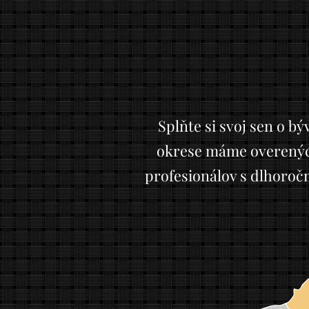
Splňte si svoj sen o b
okrese máme overených 
profesionálov s dlhoroč