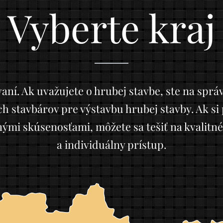
Vyberte kraj
ývaní. Ak uvažujete o hrubej stavbe, ste na sp
stavbárov pre výstavbu hrubej stavby. Ak si p
nými skúsenosťami, môžete sa tešiť na kvalitné
a individuálny prístup.