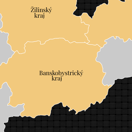
Žilinský
	
kraj
Banskobystrický
	
kraj