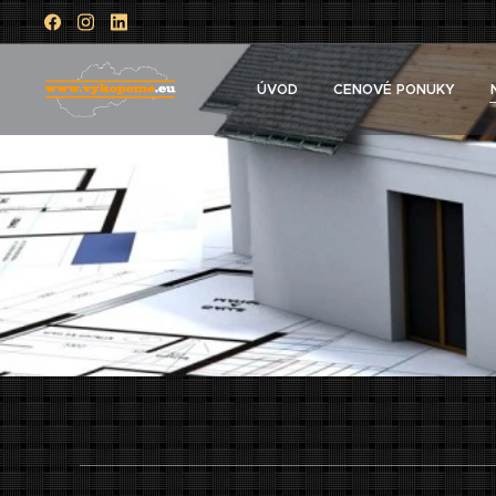
ÚVOD
CENOVÉ PONUKY