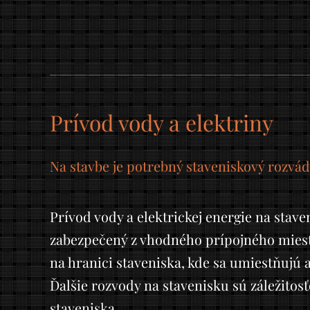
Prívod vody a elektriny
Na stavbe je potrebný staveniskový rozvád
Prívod vody a elektrickej energie na stave
zabezpečený z vhodného prípojného miesta
na hranici staveniska, kde sa umiestňujú 
Ďalšie rozvody na stavenisku sú záležitos
staveniska.