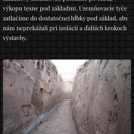
výkopu tesne pod základmi. Uzemňovacie tyče
zatlačíme do dostatočnej hĺbky pod základ, aby
nám neprekážali pri izolácii a ďalších krokoch
výstavby.