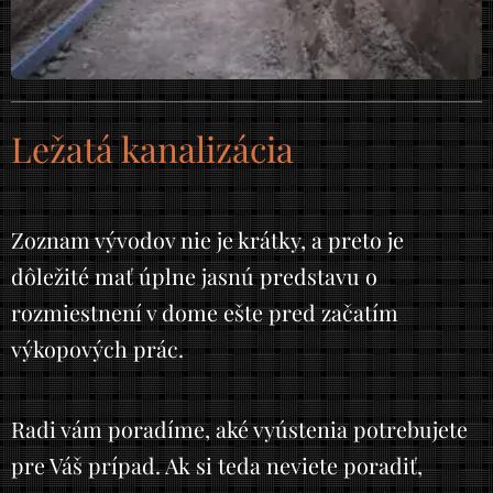
Ležatá kanalizácia
Zoznam vývodov nie je krátky, a preto je
dôležité mať úplne jasnú predstavu o
rozmiestnení v dome ešte pred začatím
výkopových prác.
Radi vám poradíme, aké vyústenia potrebujete
pre Váš prípad. Ak si teda neviete poradiť,