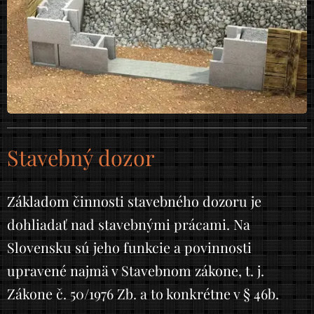
Stavebný dozor
Základom činnosti stavebného dozoru je
dohliadať nad stavebnými prácami. Na
Slovensku sú jeho funkcie a povinnosti
upravené najmä v Stavebnom zákone, t. j.
Zákone č. 50/1976 Zb. a to konkrétne v § 46b.