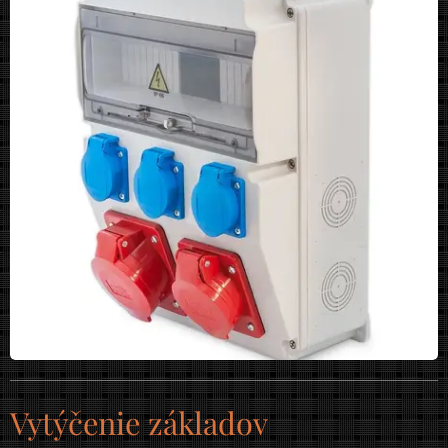
Vytýčenie základov