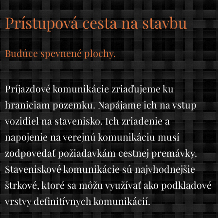
Prístupová cesta na stavbu
Budúce spevnené plochy.
Príjazdové komunikácie zriaďujeme ku
hraniciam pozemku. Napájame ich na vstup
vozidiel na stavenisko. Ich zriadenie a
napojenie na verejnú komunikáciu musí
zodpovedať požiadavkám cestnej premávky.
Staveniskové komunikácie sú najvhodnejšie
štrkové, ktoré sa môžu využívať ako podkladové
vrstvy definitívnych komunikácií.