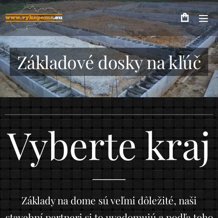
Základové dosky na kľúč
Vyberte kraj
Základy na dome sú veľmi dôležité, naši
stavební partneri si to uvedomujú a podľa toho