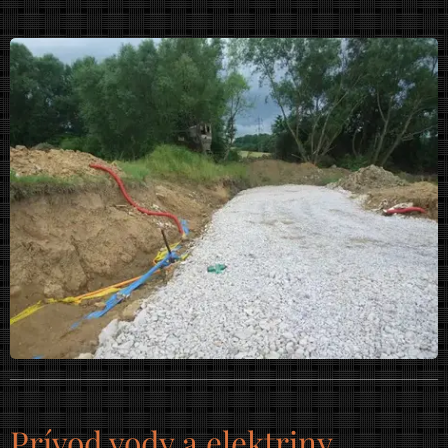
Prívod vody a elektriny