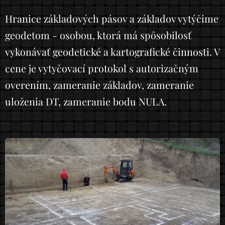
Hranice základových pásov a základov vytýčime
geodetom - osobou, ktorá má spôsobilosť
vykonávať geodetické a kartografické činnosti. V
cene je vytyčovací protokol s autorizačným
overením, zameranie základov, zameranie
uloženia DT, zameranie bodu NULA.