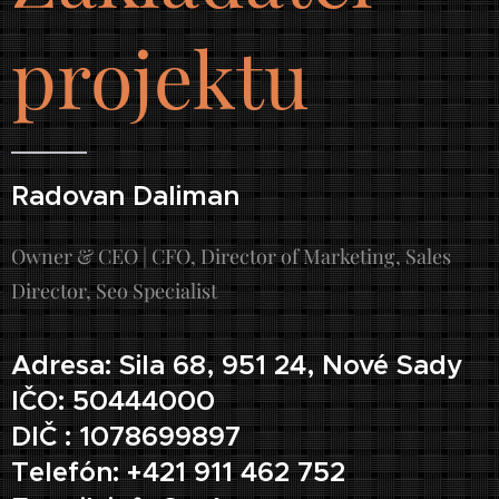
projektu
Radovan Daliman
Owner & CEO | CFO, Director of Marketing, Sales
Director, Seo Specialist
Adresa: Sila 68, 951 24, Nové Sady
IČO: 50444000
DIČ : 1078699897
Telefón: +421 911 462 752