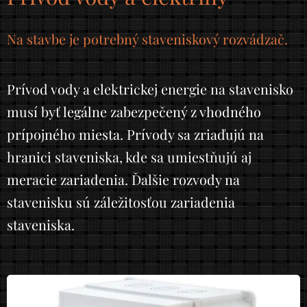
Na stavbe je potrebný staveniskový rozvádzač.
Prívod vody a elektrickej energie na stavenisko
musí byť legálne zabezpečený z vhodného
prípojného miesta. Prívody sa zriaďujú na
hranici staveniska, kde sa umiestňujú aj
meracie zariadenia. Ďalšie rozvody na
stavenisku sú záležitosťou zariadenia
staveniska.