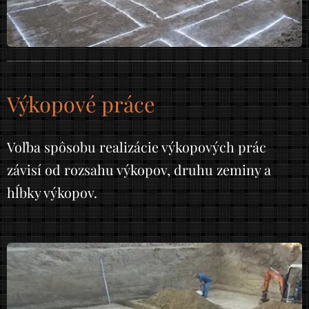
Výkopové práce
Voľba spôsobu realizácie výkopových prác
závisí od rozsahu výkopov, druhu zeminy a
hĺbky výkopov.