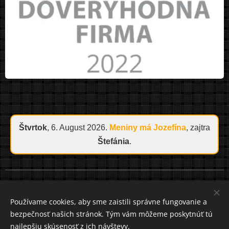
Štvrtok
, 6. August 2026.
Meniny má
Jozefína
, zajtra
Štefánia
.
Cookies
Používame cookies, aby sme zaistili správne fungovanie a
bezpečnosť našich stránok. Tým vám môžeme poskytnúť tú
Jazyky
najlepšiu skúsenosť z ich návštevy.