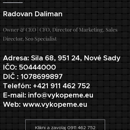
Radovan Daliman
Owner & CEO | CFO, Director of Marketing, Sales
Director, Seo Specialist
Adresa: Sila 68, 951 24, Nové Sady
IČO: 50444000
DIČ : 1078699897
Telefón: +421 911 462 752
E-mail: info@vykopeme.eu
Web: www.vykopeme.eu
Klikni a zavolaj 0911 462 752