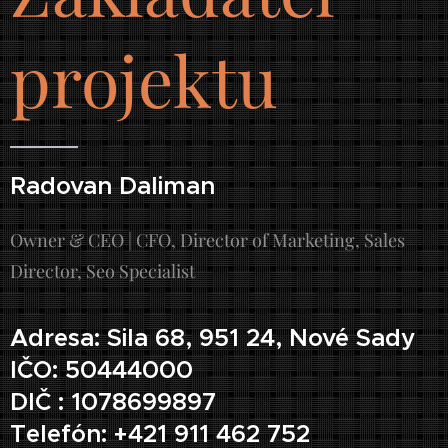
projektu
Radovan Daliman
Owner & CEO | CFO, Director of Marketing, Sales
Director, Seo Specialist
Adresa: Sila 68, 951 24, Nové Sady
IČO: 50444000
DIČ : 1078699897
Telefón: +421 911 462 752