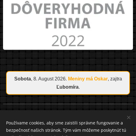
Sobota
, 8. August 2026.
Meniny má
Oskar
, zajtra
Ľubomíra
.
Cookies
Používame cookies, aby sme zaistili správne fungovanie a
bezpečnosť našich stránok. Tým vám môžeme poskytnúť tú
Jazyky