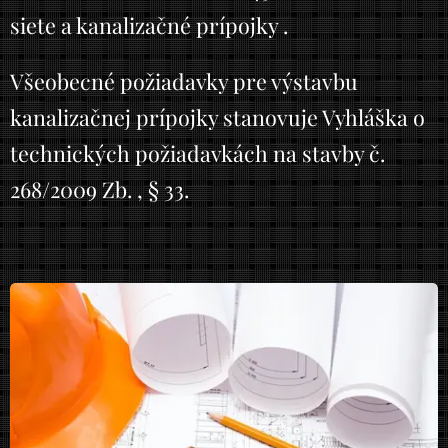
siete a kanalizačné prípojky .
Všeobecné požiadavky pre výstavbu
kanalizačnej prípojky stanovuje Vyhláška o
technických požiadavkách na stavby č.
268/2009 Zb. , § 33.