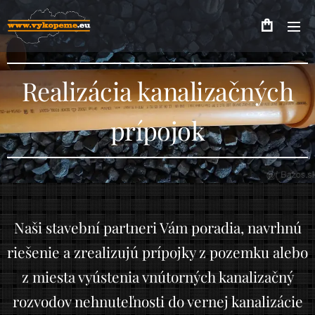
Realizácia kanalizačných
prípojok
Naši stavební partneri Vám poradia, navrhnú
riešenie a zrealizujú prípojky z pozemku alebo
z miesta vyústenia vnútorných kanalizačný
rozvodov nehnuteľnosti do vernej kanalizácie