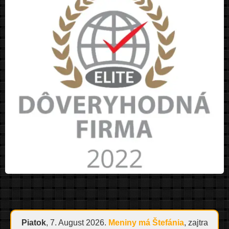
Piatok
, 7. August 2026.
Meniny má
Štefánia
, zajtra