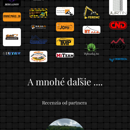
A mnohé daľšie ....
Recenzia od partnera