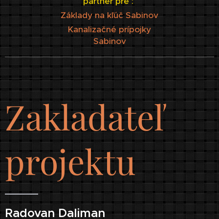
partner pre :
Základy na kľúč Sabinov
Kanalizačné prípojky
Sabinov
Zakladateľ
projektu
Radovan Daliman