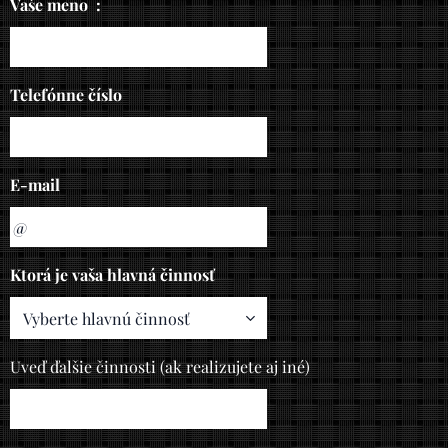
Vaše meno :
Telefónne číslo
E-mail
Ktorá je vaša hlavná činnosť
Uveď ďalšie činnosti (ak realizujete aj iné)