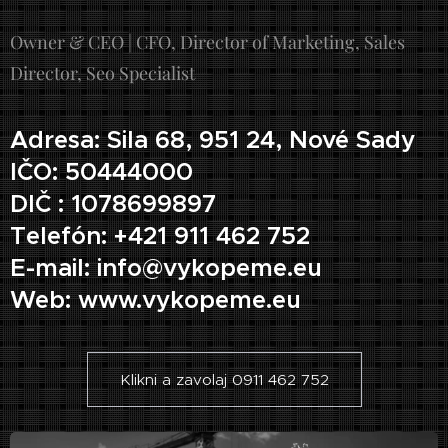
Owner & CEO | CFO, Director of Marketing, Sales
Director, Seo Specialist
Adresa: Sila 68, 951 24, Nové Sady
IČO: 50444000
DIČ : 1078699897
Telefón: +421 911 462 752
E-mail: info@vykopeme.eu
Web: www.vykopeme.eu
Klikni a zavolaj 0911 462 752