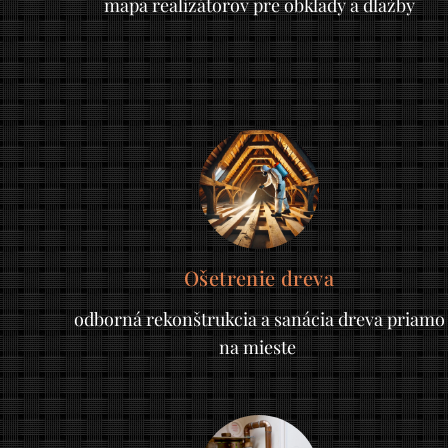
mapa realizátorov pre obklady a dlažby
Ošetrenie dreva
odborná rekonštrukcia a sanácia dreva priamo
na mieste