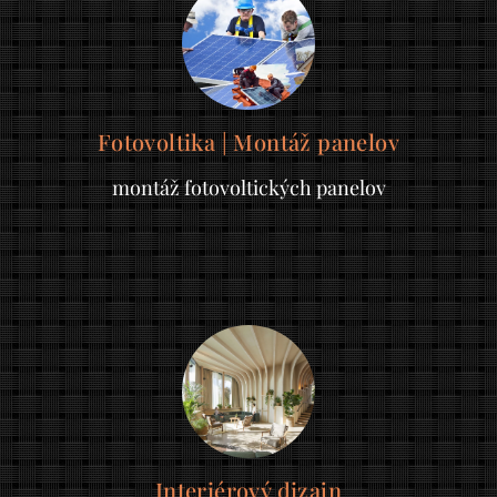
Fotovoltika | Montáž panelov
montáž fotovoltických panelov
Interiérový dizajn