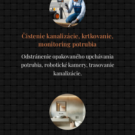
Čistenie kanalizácie, krtkovanie,
monitoring potrubia
Odstránenie opakovaného upchávania
potrubia, robotické kamery, trasovanie
kanalizácie.