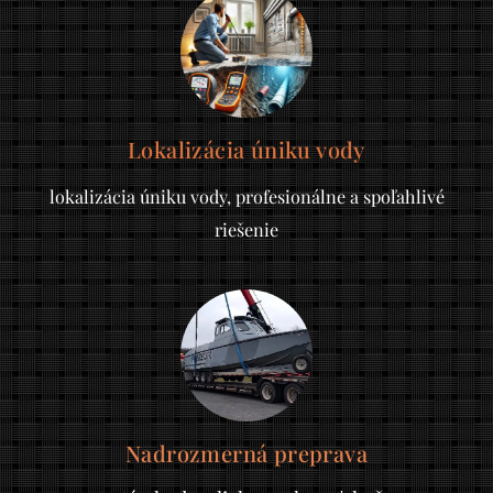
Lokalizácia úniku vody
lokalizácia úniku vody, profesionálne a spoľahlivé
riešenie
Nadrozmerná preprava