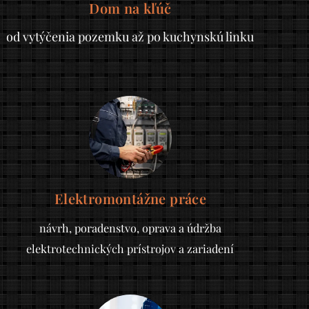
Dom na kľúč
od vytýčenia pozemku až po kuchynskú linku
Elektromontážne práce
návrh, poradenstvo,
oprava a údržba
elektrotechnických prístrojov a zariadení