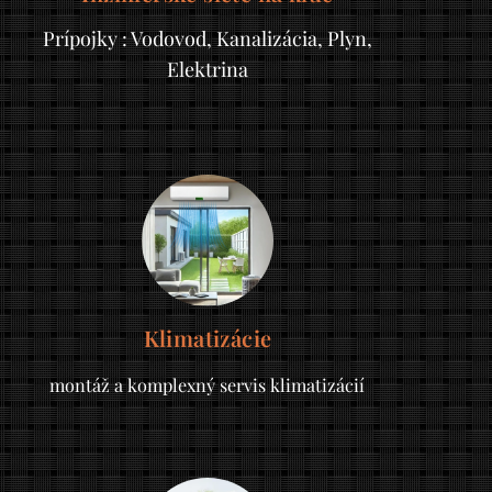
Prípojky : Vodovod, Kanalizácia, Plyn,
Elektrina
Klimatizácie
montáž a komplexný servis klimatizácií