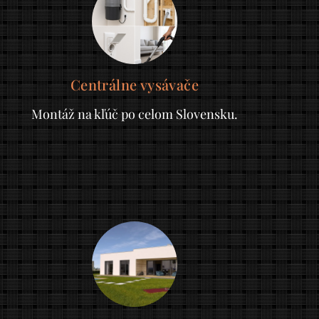
Centrálne vysávače
Montáž na kľúč po celom Slovensku.