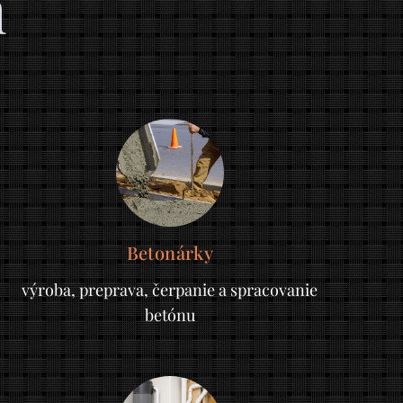
m
Betonárky
výroba, preprava, čerpanie a spracovanie
betónu