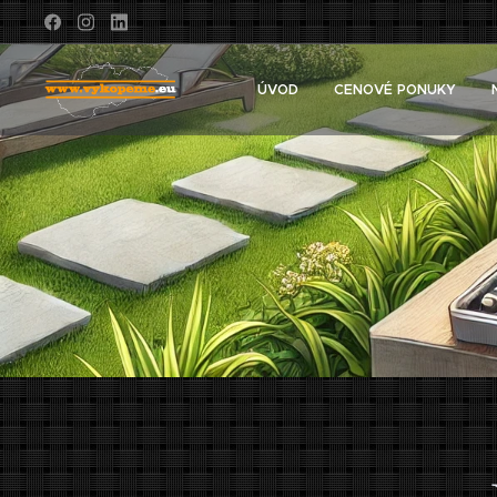
ÚVOD
CENOVÉ PONUKY