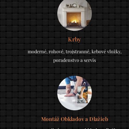
Krby
moderné, rohové, trojstranné, krbové vložky,
poradenstvo a servis
Montáž Obkladov a Dlažieb