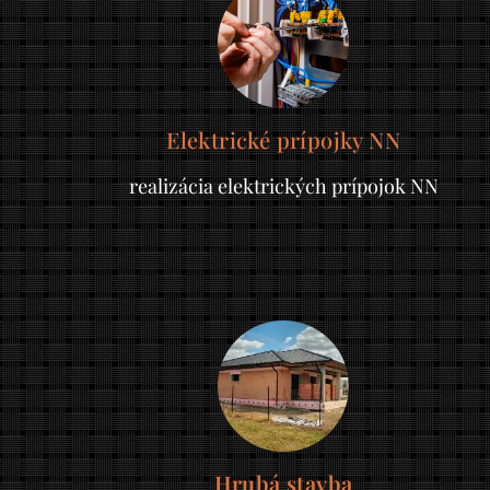
Elektrické prípojky NN
realizácia elektrických prípojok NN
Hrubá stavba