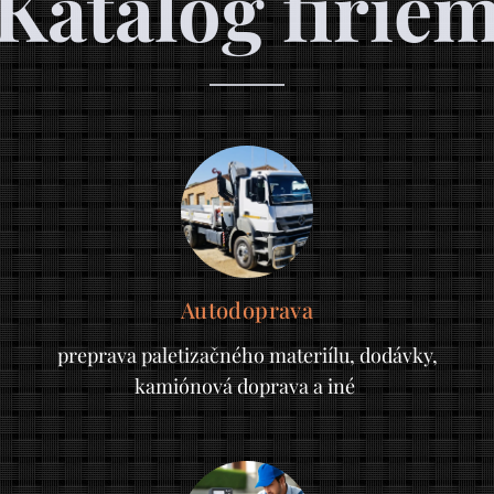
Katalóg firie
Autodoprava
preprava paletizačného materiílu, dodávky,
kamiónová doprava a iné