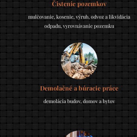
Čistenie pozemkov
mulčovanie, kosenie, výrub, odvoz a likvidácia
odpadu, vyrovnávanie pozemku
Demolačné a búracie práce
demolácia budov, domov a bytov