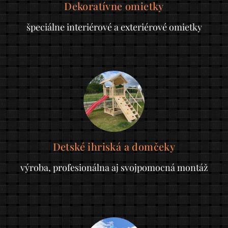
Dekoratívne omietky
špeciálne interiérové a exteriérové omietky
Detské ihriská a domčeky
výroba, profesionálna aj svojpomocná montáž