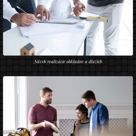
Návrh realizácie obkladov a dlažieb