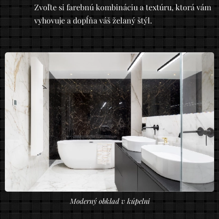
Zvoľte si farebnú kombináciu a textúru, ktorá vám
vyhovuje a dopĺňa váš želaný štýl.
Moderný obklad v kúpelni