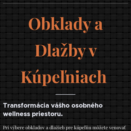
Obklady a
Dlažby v
Kúpeľniach
Transformácia vášho osobného
wellness priestoru.
Pri výbere obkladov a dlažieb pre kúpeľňu môžete venovať