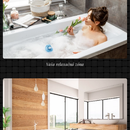
Vaša relaxačná zóna