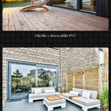
Dlažba z dreva alebo PVC