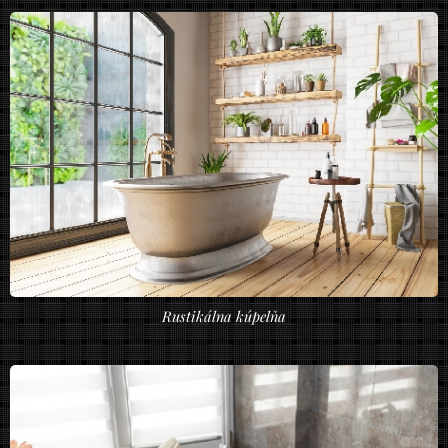
Rustikálna kúpelňa