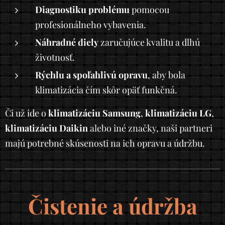
Diagnostiku problému
pomocou
profesionálneho vybavenia.
Náhradné diely
zaručujúce kvalitu a dlhú
životnosť.
Rýchlu a spoľahlivú opravu
, aby bola
klimatizácia čím skôr opäť funkčná.
Či už ide o
klimatizáciu Samsung
,
klimatizáciu LG
,
klimatizáciu Daikin
alebo iné značky, naši partneri
majú potrebné skúsenosti na ich opravu a údržbu.
Čistenie a údržba