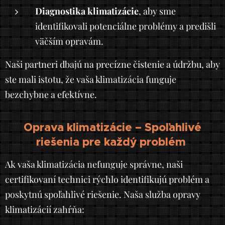
Diagnostika klimatizácie
, aby sme
identifikovali potenciálne problémy a predišli
väčším opravám.
Naši partneri dbajú na precízne čistenie a údržbu, aby
ste mali istotu, že vaša klimatizácia funguje
bezchybne a efektívne.
Oprava klimatizácie – Spoľahlivé
riešenia pre každý problém
Ak vaša klimatizácia nefunguje správne, naši
certifikovaní technici rýchlo identifikujú problém a
poskytnú spoľahlivé riešenie. Naša služba opravy
klimatizácií zahŕňa: