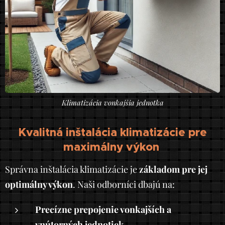
Klimatizácia vonkajšia jednotka
Kvalitná inštalácia klimatizácie pre
maximálny výkon
Správna inštalácia klimatizácie je
základom pre jej
optimálny výkon
. Naši odborníci dbajú na:
Precízne prepojenie vonkajších a
vnútorných jednotiek
.