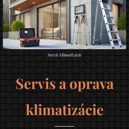
Servis klimatizácie
Servis a oprava
klimatizácie