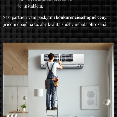
jej inštaláciu.
Naši partneri vám poskytnú
konkurencieschopné ceny
,
pričom dbajú na to, aby kvalita služby nebola ohrozená.