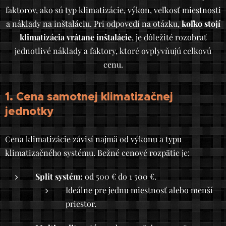
faktorov, ako sú typ klimatizácie, výkon, veľkosť miestnosti
a náklady na inštaláciu. Pri odpovedi na otázku,
koľko stojí
klimatizácia vrátane inštalácie
, je dôležité rozobrať
jednotlivé náklady a faktory, ktoré ovplyvňujú celkovú
cenu.
1. Cena samotnej klimatizačnej
jednotky
Cena klimatizácie závisí najmä od výkonu a typu
klimatizačného systému. Bežné cenové rozpätie je:
Split systém:
od 500 € do 1 500 €.
Ideálne pre jednu miestnosť alebo menší
priestor.