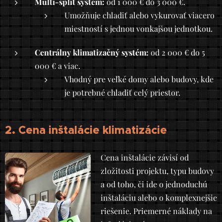
Multi-split systém:
od 1 000 € do 3 000 €.
Umožňuje chladiť alebo vykurovať viacero
miestností s jednou vonkajšou jednotkou.
Centrálny klimatizačný systém:
od 2 000 € do 5
000 € a viac.
Vhodný pre veľké domy alebo budovy, kde
je potrebné chladiť celý priestor.
2. Cena inštalácie klimatizácie
Cena inštalácie závisí od
zložitosti projektu, typu budovy
a od toho, či ide o jednoduchú
inštaláciu alebo o komplexnejšie
riešenie. Priemerné náklady na