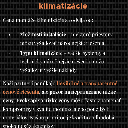
klimatizácie
Cena montáže klimatizácie sa odvíja od:
Zložitosti inštalácie
– niektoré priestory
môžu vyžadovať náročnejšie riešenia.
Typu klimatizácie
– väčšie systémy a
technicky náročnejšie riešenia môžu
vyžadovať vyššie náklady.
Naši partneri ponúkajú
flexibilné a transparentné
cenové riešenia
, ale
pozor na neprimerane nízke
ceny
.
Prekvapivo nízke ceny
môžu často znamenať
kompromisy v kvalite montáže alebo použitých
materiálov. Našou prioritou je
kvalita
a dlhodobá
spokojnosť zákazníkov.