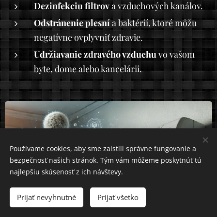
Dezinfekciu filtrov
a vzduchových kanálov.
Odstránenie plesní
a baktérií, ktoré môžu
negatívne ovplyvniť zdravie.
Udržiavanie zdravého vzduchu
vo vašom
byte, dome alebo kancelárii.
Používame cookies, aby sme zaistili správne fungovanie a
bezpečnosť našich stránok. Tým vám môžeme poskytnúť tú
najlepšiu skúsenosť z ich návštevy.
Prijať nevyhnutné
Prijať všetko