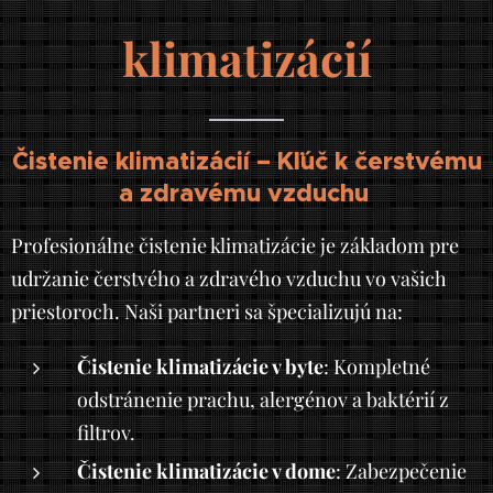
klimatizácií
Čistenie klimatizácií – Kľúč k čerstvému
a zdravému vzduchu
Profesionálne čistenie klimatizácie je základom pre
udržanie čerstvého a zdravého vzduchu vo vašich
priestoroch. Naši partneri sa špecializujú na:
Čistenie klimatizácie v byte
: Kompletné
odstránenie prachu, alergénov a baktérií z
filtrov.
Čistenie klimatizácie v dome
: Zabezpečenie