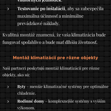
Testovanie po inštalácii
, aby sa zabezpečila
maximálna účinnosť a minimálne
prevádzkové náklady.
Kvalitná montáž znamená, že vaša klimatizácia bude
fungovať spoľahlivo a bude mať dlhšiu životnosť.
Montáž klimatizácií pre rôzne objekty
Naši partneri poskytujú montáž klimatizácií pre rôzne
objekty, ako sú:
Byty
– menšie klimatizačné systémy pre optimálne
chladenie.
Rodinné domy
– komplexnejšie systémy s vyšším
výkonom.