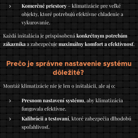
Komerčné priestory
– klimatizácie pre veľké
objekty, ktoré potrebujú efektívne chladenie a
vykurovanie.
Každá inštalácia je prispôsobená
konkrétnym potrebám
zákazníka
a zabezpečuje
maximálny komfort a efektívnosť
.
Prečo je správne nastavenie systému
dôležité?
Montáž klimatizácie nie je len o inštalácii, ale aj o:
Presnom nastavení systému
, aby klimatizácia
fungovala efektívne.
Kalibrácii a testovaní
, ktoré zabezpečia dlhodobú
spoľahlivosť.