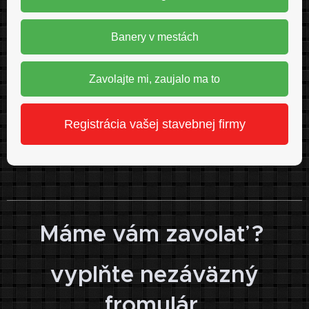
Banery v mestách
Zavolajte mi, zaujalo ma to
Registrácia vašej stavebnej firmy
Máme vám zavolať ?
vyplňte nezáväzný
fromulár