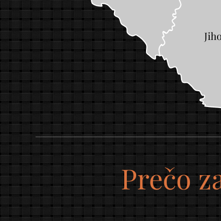
Jih
Prečo z