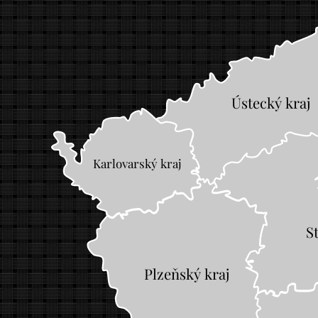
Ústecký kraj
Karlovarský kraj
S
Plzeňský kraj