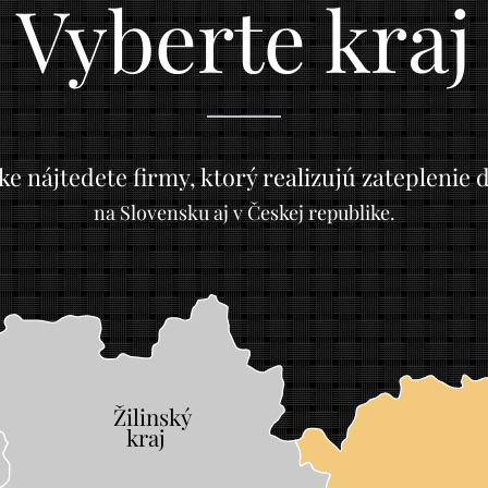
Vyberte kraj
ke nájtedete firmy, ktorý realizujú zateplenie
na Slovensku aj v Českej republike.
Žilinský
	
kraj