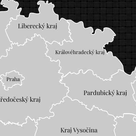
Liberecký kraj
Královéhradecký kraj
Praha
Pardubický kraj
tředočeský kraj
Kraj Vysočina