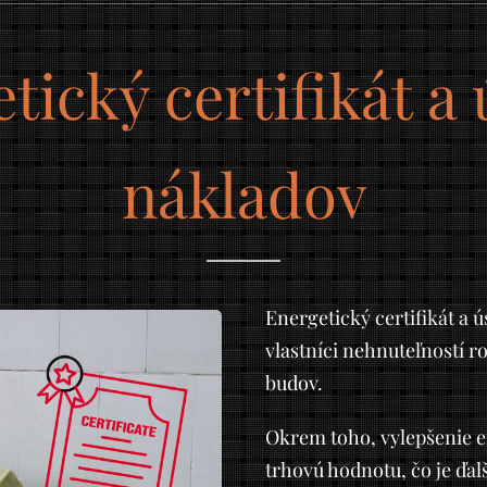
tický certifikát a
nákladov
Energetický certifikát a 
vlastníci nehnuteľností 
budov.
Okrem toho, vylepšenie e
trhovú hodnotu, čo je ďal