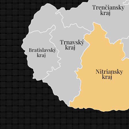
Trenčiansky
	
kraj
Trnavský
	
kraj
Bratislavský
		
kraj
		
Nitriansky
	
kraj