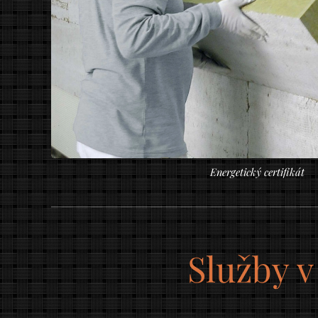
Energetický certifikát
Služby v