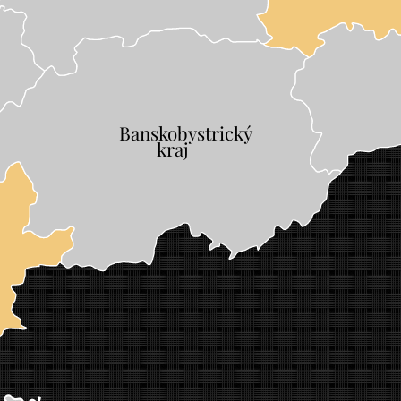
Banskobystrický
	
kraj