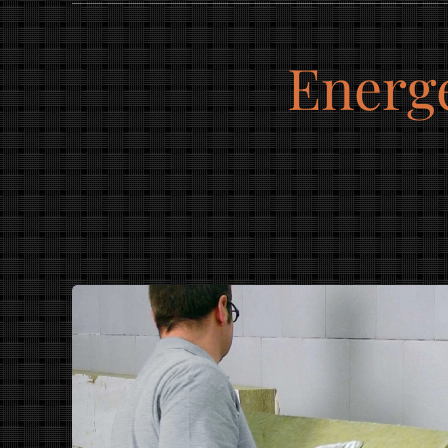
Energe