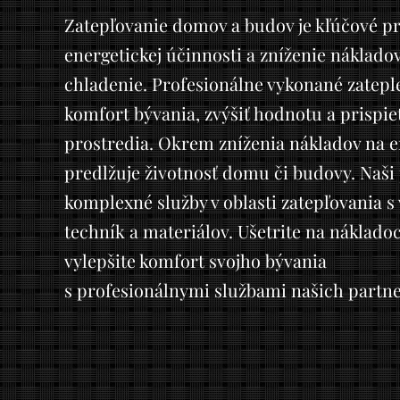
Zatepľovanie domov a budov je kľúčové pr
energetickej účinnosti a zníženie náklado
chladenie. Profesionálne vykonané zatepl
komfort bývania, zvýšiť hodnotu a prispie
prostredia. Okrem zníženia nákladov na e
predlžuje životnosť domu či budovy. Naši
komplexné služby v oblasti zatepľovania s
techník a materiálov. Ušetrite na nákladoc
vylepšite komfort svojho bývania
s profesionálnymi službami našich partne