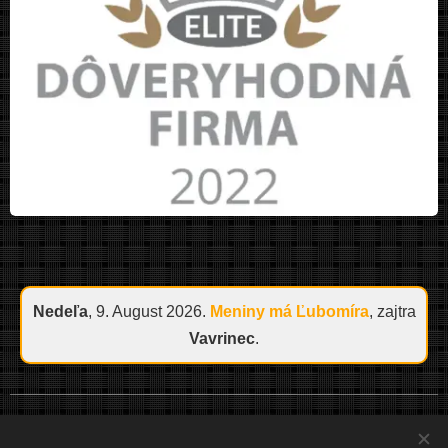
Nedeľa
, 9. August 2026.
Meniny má
Ľubomíra
, zajtra
Vavrinec
.