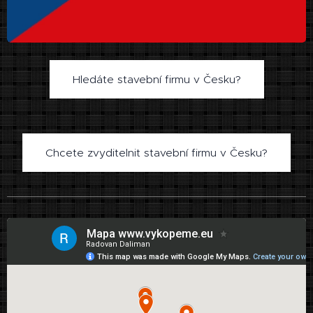
Hledáte stavební firmu v Česku?
Chcete zvyditelnit stavební firmu v Česku?