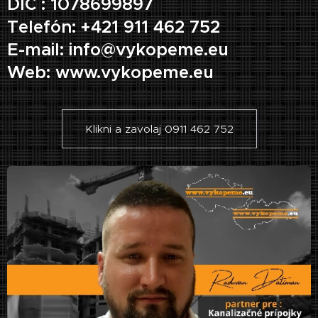
DIČ : 1078699897
Telefón: +421 911 462 752
E-mail: info@vykopeme.eu
Web: www.vykopeme.eu
Klikni a zavolaj 0911 462 752