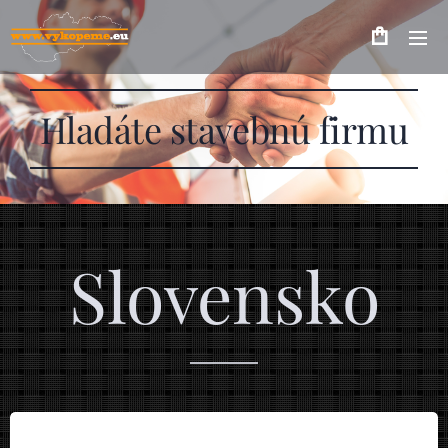
Hladáte stavebnú firmu
Slovensko