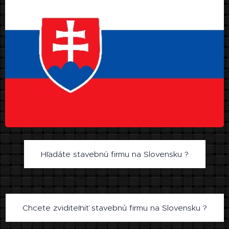
Hľadáte stavebnú firmu na Slovensku ?
Chcete zviditeľniť stavebnú firmu na Slovensku ?