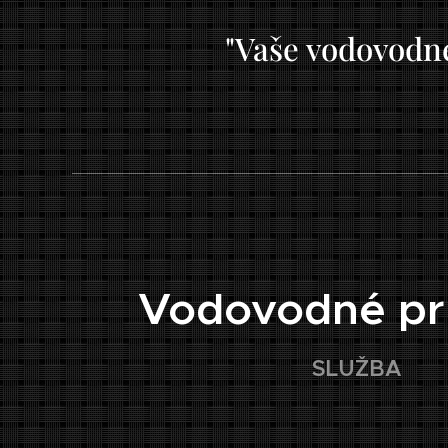
"Vaše vodovodné
🏠
Vodovodné pr
SLUŽBA