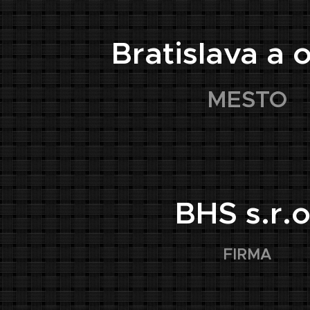
📍
Bratislava a 
MESTO
🏢
BHS s.r.o
FIRMA