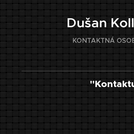
👤
Dušan Koll
KONTAKTNÁ OSO
"Kontaktu