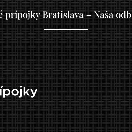
 prípojky Bratislava – Naša odbo
ípojky