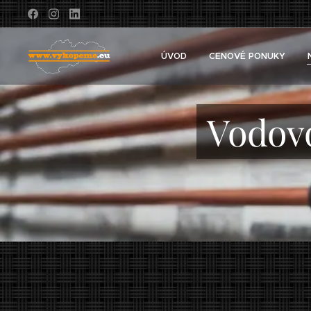
ÚVOD
CENOVÉ PONUKY
Vodovo