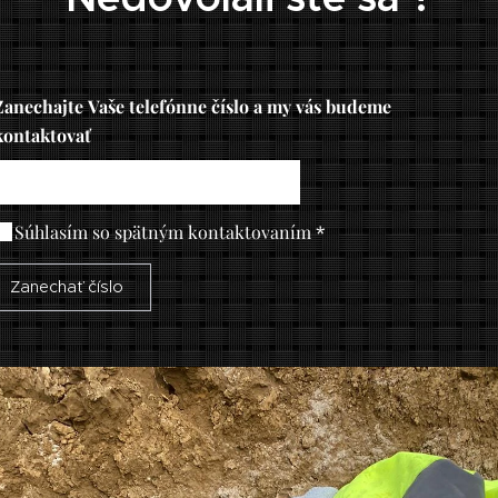
Zanechajte Vaše telefónne číslo a my vás budeme
kontaktovať
Súhlasím so spätným kontaktovaním
Zanechať číslo