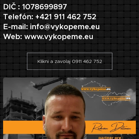
DIČ : 1078699897
Telefón: +421 911 462 752
E-mail: info@vykopeme.eu
Web: www.vykopeme.eu
Klikni a zavolaj 0911 462 752