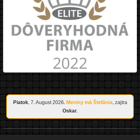
Piatok
, 7. August 2026.
Meniny má
Štefánia
, zajtra
Oskar
.