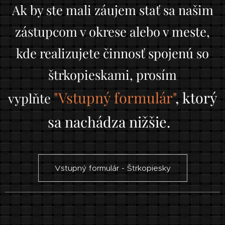
Ak by ste mali záujem stať sa našim
zástupcom v okrese alebo v meste,
kde realizujete činnosť spojenú so
štrkopieskami, prosím
"Vstupný formulár"
,
ktorý
vyplňte
sa nachádza nižšie.
Vstupný formulár - Štrkopiesky