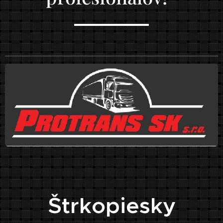
🏠
Štrkopiesky