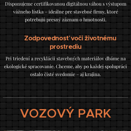
Disponujeme certifikovanou digitálnou váhou s výstupom
vážneho lístka – ideálne pre stavebné firmy, ktoré
potrebujú presný záznam o hmotnosti.
Zodpovednosť voči životnému
✅
prostrediu
Pri triedení a recyklácii stavebných materiálov dbáme na
ekologické spracovanie. Chceme, aby po každej spolupráci
ostalo čisté svedomie – aj krajina.
VOZOVÝ PARK