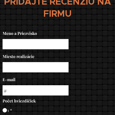
PRIDAJTE RECENZIU NA
FIRMU
Meno a Priezvisko
Miesto realizácie
E-mail
Počet hviezdičiek
1 *