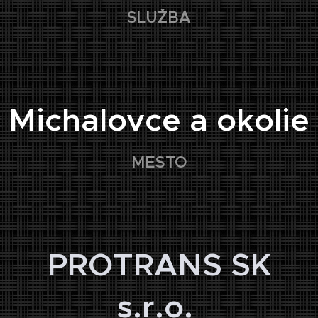
SLUŽBA
📍
Michalovce a okolie
MESTO
🏢
PROTRANS SK
s.r.o.