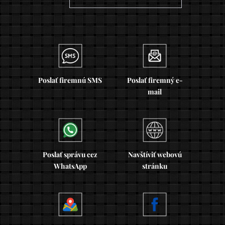
Poslať firemnú SMS
Poslať firemný e-
mail
Poslať správu cez
Navštíviť webovú
WhatsApp
stránku