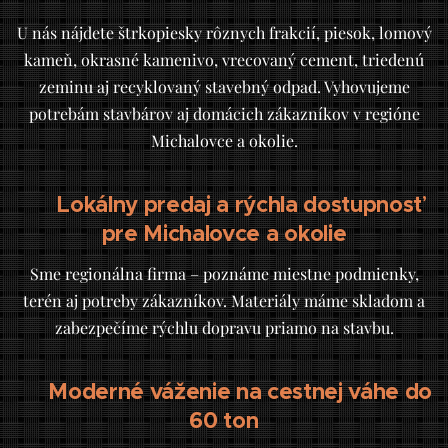
U nás nájdete štrkopiesky rôznych frakcií, piesok, lomový
kameň, okrasné kamenivo, vrecovaný cement, triedenú
zeminu aj recyklovaný stavebný odpad. Vyhovujeme
potrebám stavbárov aj domácich zákazníkov v regióne
Michalovce a okolie.
Lokálny predaj a rýchla dostupnosť
✅
pre Michalovce a okolie
Sme regionálna firma – poznáme miestne podmienky,
terén aj potreby zákazníkov. Materiály máme skladom a
zabezpečíme rýchlu dopravu priamo na stavbu.
Moderné váženie na cestnej váhe do
✅
60 ton