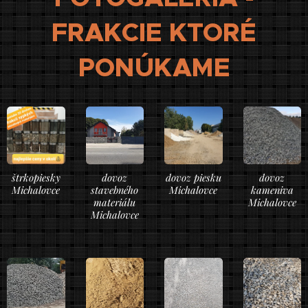
FRAKCIE KTORÉ
PONÚKAME
štrkopiesky
dovoz
dovoz piesku
dovoz
Michalovce
stavebného
Michalovce
kameniva
materiálu
Michalovce
Michalovce