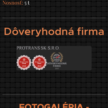
Nosnosť:
5 t
Dôveryhodná firma
FOTOGALÉRIA -