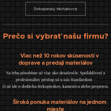
Štrkopiesky Michalovce
Prečo si vybrať našu firmu?
Viac než 10 rokov skúseností v
✅
doprave a predaji materiálov
Na trhu pôsobíme už viac ako desaťročie. Spoľahlivosť a
profesionálny prístup sú u nás štandardom –
či už ide o dodávku štrkopieskov, kameniva alebo prepravu.
Široká ponuka materiálov na jednom
✅
mieste