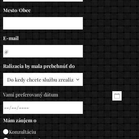
Mesto/Obec
E-mail
Ralizacia by mala prebehnúť do
Vami preferovaný dátum
Mám záujem o
Konzultáciu