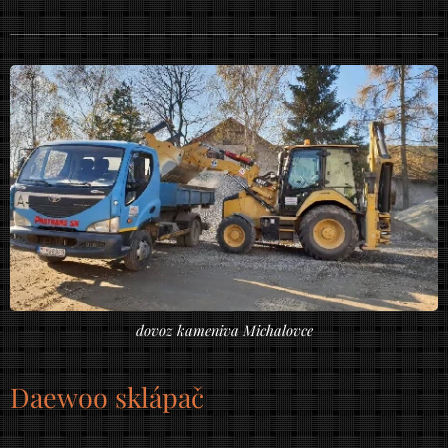
dovoz kameniva Michalovce
Daewoo sklápač