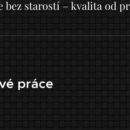
 bez starostí – kvalita od pr
vé práce