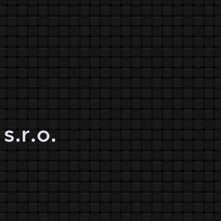
s.r.o.