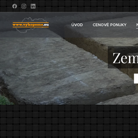
ÚVOD
CENOVÉ PONUKY
Zem