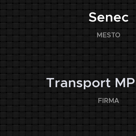
Senec
MESTO
🏢
Transport MP 
FIRMA