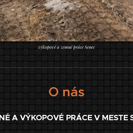
výkopové a zemné práce Senec
O nás
NÉ A VÝKOPOVÉ PRÁCE V MESTE 