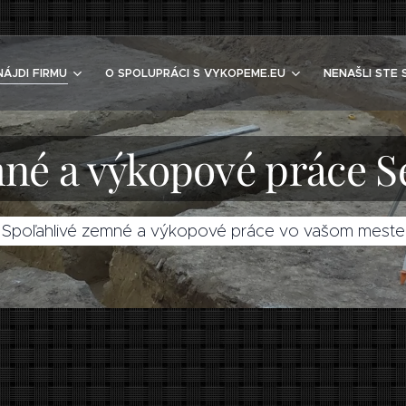
NÁJDI FIRMU
O SPOLUPRÁCI S VYKOPEME.EU
NENAŠLI STE 
né a výkopové práce S
Spoľahlivé zemné a výkopové práce vo vašom meste