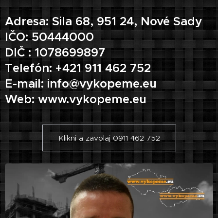
Adresa: Sila 68, 951 24, Nové Sady
IČO: 50444000
DIČ : 1078699897
Telefón: +421 911 462 752
E-mail: info@vykopeme.eu
Web: www.vykopeme.eu
Klikni a zavolaj 0911 462 752