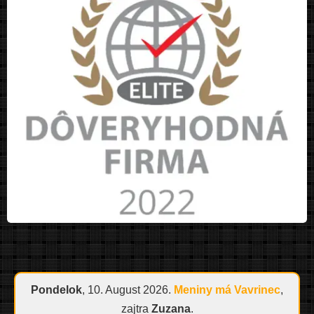
Pondelok
, 10. August 2026.
Meniny má
Vavrinec
,
zajtra
Zuzana
.