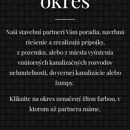
Naši stavební partneri Vám poradia, navrhnú
riešenie a zrealizujú prípojky,
z pozemku, alebo z miesta vyústenia
vnútorných kanalizačných rozvodov
nehnuteľnosti, do vernej kanalizácie alebo
žumpy.
Kliknite na okres označený žltou farbou, v
ktorom už partnera máme.