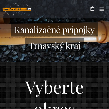
Kanalizačné prípojky
Trnavský kraj
Vyberte
okres