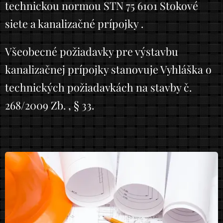
technickou normou STN 75 6101 Stokové
siete a kanalizačné prípojky .
Všeobecné požiadavky pre výstavbu
kanalizačnej prípojky stanovuje Vyhláška o
technických požiadavkách na stavby č.
268/2009 Zb. , § 33.