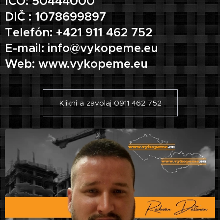
IČO: 50444000
DIČ : 1078699897
Telefón: +421 911 462 752
E-mail: info@vykopeme.eu
Web: www.vykopeme.eu
Klikni a zavolaj 0911 462 752