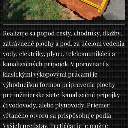
Realizuje sa popod cesty, chodníky, dlažby,
zatrávnené plochy a pod. za účelom vedenia
vody, elektriky, plynu, telekomunikácií a
kanalizačných prípojok. V porovnaní s
klasickými výkopovými prácami je
výhodnejšou formou pripravenia plochy
pre inžinierske siete, kanalizačné prípojky
či vodovody, alebo plynovody. Priemer
vŕtaného otvoru sa prispôsobuje podľa
Vašich predstáv. Pretláčanie je možné