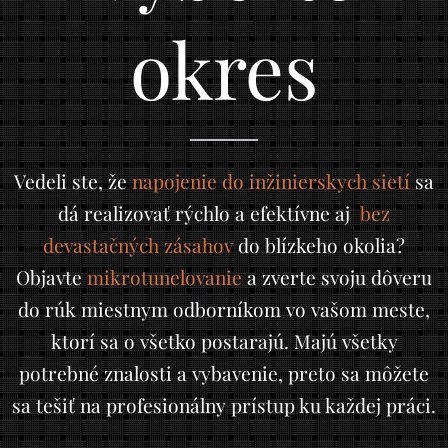
okres
Vedeli ste, že
napojenie do inžinierskych sietí
sa
dá realizovať rýchlo a efektívne aj
bez
devastačných zásahov
do blízkeho okolia?
Objavte
mikrotunelovani
e
a zverte svoju dôveru
do rúk miestnym odborníkom vo vašom meste,
ktorí sa o všetko postarajú. Majú všetky
potrebné znalosti a vybavenie, preto sa môžete
sa tešiť na profesionálny prístup ku každej práci.