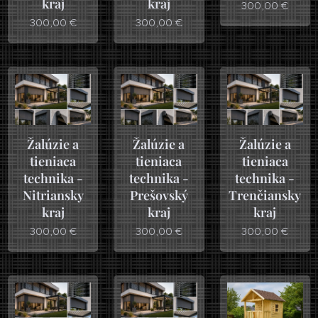
kraj
kraj
300,00
€
300,00
€
300,00
€
Žalúzie a
Žalúzie a
Žalúzie a
tieniaca
tieniaca
tieniaca
technika -
technika -
technika -
Nitriansky
Prešovský
Trenčiansky
kraj
kraj
kraj
300,00
€
300,00
€
300,00
€