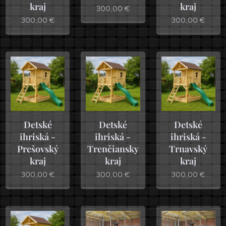
kraj
kraj
300,00
€
300,00
€
300,00
€
Detské
Detské
Detské
ihriská -
ihriská -
ihriská -
Prešovský
Trenčiansky
Trnavský
kraj
kraj
kraj
300,00
€
300,00
€
300,00
€