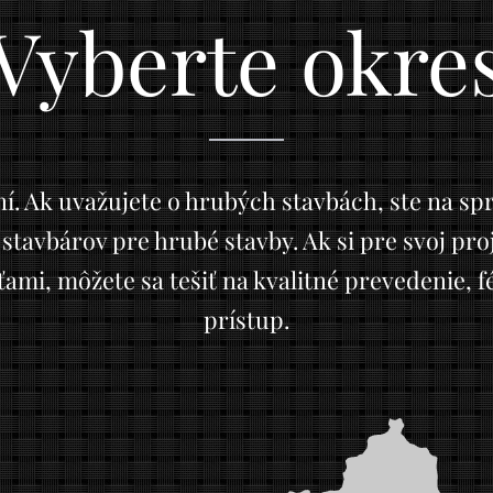
Vyberte okre
aní. Ak uvažujete o hrubých stavbách, ste na 
avbárov pre hrubé stavby. Ak si pre svoj proj
mi, môžete sa tešiť na kvalitné prevedenie, f
prístup.