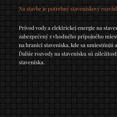
Na stavbe je potrebný staveniskový rozvád
Prívod vody a elektrickej energie na stave
zabezpečený z vhodného prípojného miesta
na hranici staveniska, kde sa umiestňujú 
Ďalšie rozvody na stavenisku sú záležitos
staveniska.