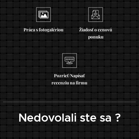
Práca s fotogalériou
Žiadosť o cenovú
ponuku
Pozrieť/Napísať
recenziu na firmu
Nedovolali ste sa ?