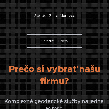
Geodet Zlaté Moravce
Geodet Šurany
Prečo si vybrať našu
firmu?
Komplexné geodetické služby na jednej
adrese