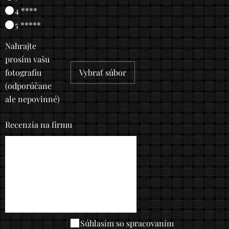
4 ****
5 *****
Nahrajte
prosím vašu
fotografiu
Vybrať súbor
(odporúčane
ale nepovinné)
Recenzia na firmu
Súhlasím so spracovaním