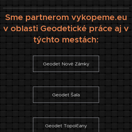
Sme partnerom vykopeme.eu
v oblasti Geodetické práce aj v
týchto mestách:
Geodet Nové Zámky
Geodet Šaľa
Geodet Topoľčany