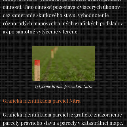
činnosti. Táto činnosť pozostáva z viacerých úkonov
cez zameranie skutkového stavu, vyhodnotenie
rôznorodých mapových a iných grafických podkladov
až po samotné vytýčenie v teréne.
Vytýčenie hraníc pozemkov Nitra
Grafická identifikácia parciel Nitra
Grafická identifikácia parciel je grafické znázornenie
parcely právneho stavu a parcely v katastrálnej mape.