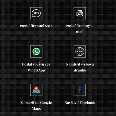
Poslať firemnú SMS
Poslať firemný e-
mail
Poslať správu cez
Navštíviť webovú
WhatsApp
stránku
Zobraziť na Google
Navštíviť Facebook
Maps