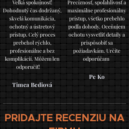
Veľká spokojnosť!
Precíznosť, spoľahlivosť a
Dohodnutý čas dodržaný,
maximálne profesionálny
skvelá komunikácia,
prístup, všetko prebehlo
ochotný a ústretový
podľa dohody. Oceňujem
prístup. Celý proces
ochotu vysvetliť detaily a
prebehol rýchlo,
prispôsobiť sa
profesionálne a bez
požiadavkám. Určite
komplikácií. Môžem len
odporúčam
odporučiť! 👌
Pe Ko
Timea Bediová
PRIDAJTE RECENZIU NA