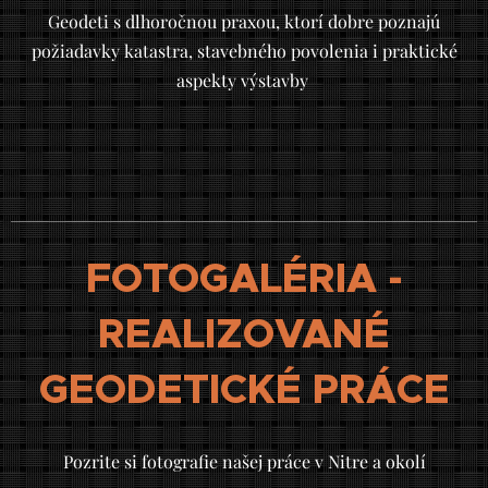
Geodeti s dlhoročnou praxou, ktorí dobre poznajú
požiadavky katastra, stavebného povolenia i praktické
aspekty výstavby
FOTOGALÉRIA -
REALIZOVANÉ
GEODETICKÉ PRÁCE
Pozrite si fotografie našej práce v Nitre a okolí