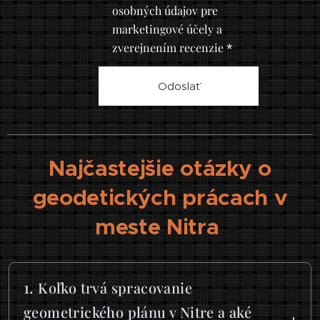
osobných údajov pre
marketingové účely a
zverejnením recenzie
Odoslať
Najčastejšie otázky o
geodetických prácach v
meste Nitra
1.
Koľko trvá spracovanie
geometrického plánu v Nitre a aké