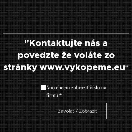
"Kontaktujte nás a
povedzte že voláte zo
stránky www.vykopeme.eu
"
Áno chcem zobraziť číslo na
firmu
☎ Zavolať / Zobraziť