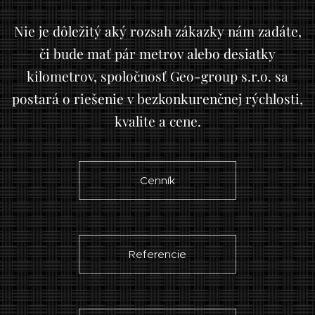
Nie je dôležitý aký rozsah zákazky nám zadáte,
či bude mať pár metrov alebo desiatky
kilometrov, spoločnosť Geo-group s.r.o. sa
postará o riešenie v bezkonkurenčnej rýchlosti,
kvalite a cene.
Cenník
Referencie