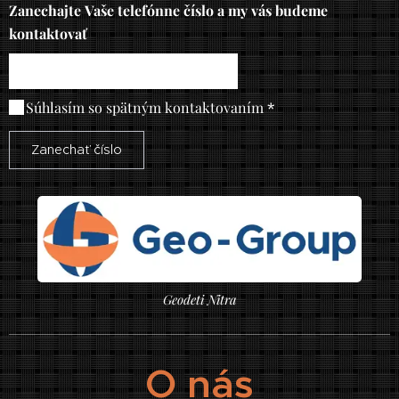
Zanechajte Vaše telefónne číslo a my vás budeme
kontaktovať
Súhlasím so spätným kontaktovaním
Zanechať číslo
Geodeti Nitra
O nás