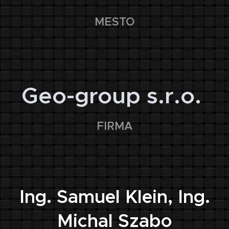
MESTO
🏢
Geo-group s.r.o.
FIRMA
👤
Ing. Samuel Klein, Ing.
Michal Szabo