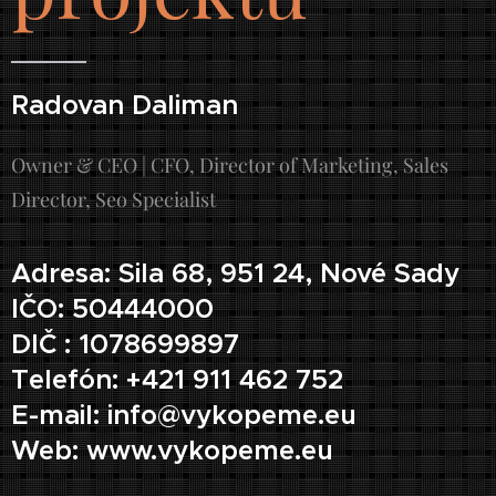
Radovan Daliman
Owner & CEO | CFO, Director of Marketing, Sales
Director, Seo Specialist
Adresa: Sila 68, 951 24, Nové Sady
IČO: 50444000
DIČ : 1078699897
Telefón: +421 911 462 752
E-mail: info@vykopeme.eu
Web: www.vykopeme.eu