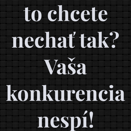
to chcete
nechať tak?
Vaša
konkurencia
nespí!