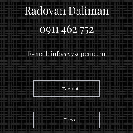
Radovan Daliman
0911 462 752
E-mail: info@vykopeme.eu
☎ Zavolať
✉ E-mail