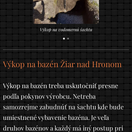
Vloženie vodomernej šachty
Výkop na bazén Žiar nad Hronom
Výkop na bazén treba uskutočniť presne
podľa pokynov výrobcu. Netreba
samozrejme zabudnúť na šachtu kde bude
umiestnené vybavenie bazéna. Je veľa
druhov bazénov a každý má iný postup pri