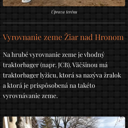
Úprava terénu
Vyrovnanie zeme Žiar nad Hronom
Na hrubé vyrovnanie zeme je vhodný
traktorbager (napr. JCB). Väčšinou má
traktorbager lyžicu, ktorá sa nazýva žralok
a ktorá je prispôsobená na takéto
vyrovnávanie zeme.