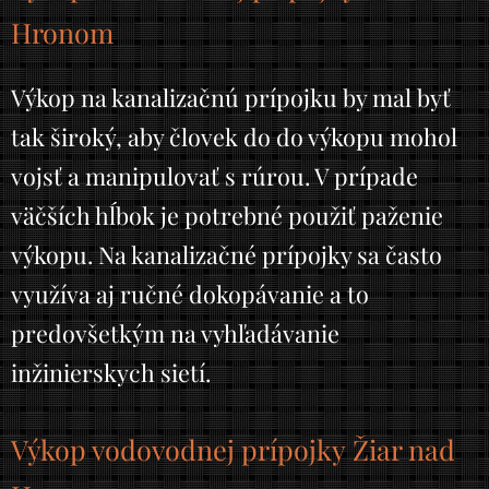
Hronom
Výkop na kanalizačnú prípojku by mal byť
tak široký, aby človek do do výkopu mohol
vojsť a manipulovať s rúrou. V prípade
väčších hĺbok je potrebné použiť paženie
výkopu. Na kanalizačné prípojky sa často
využíva aj ručné dokopávanie a to
predovšetkým na vyhľadávanie
inžinierskych sietí.
Výkop vodovodnej prípojky Žiar nad