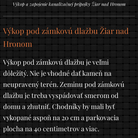
Výkop a zapojenie kanalizačnej prípojky Žiar nad Hronom
Výkop pod zámkovú dlažbu Žiar nad
Hronom
Výkop pod zámkovú dlažbu je veľmi
dôležitý. Nie je vhodné dať kameň na
neupravený terén. Zeminu pod zámkovú
dlažbu je treba vyspádovať smerom od
domu a zhutniť. Chodníky by mali byť
vykopané aspoň na 20 cm a parkovacia
plocha na 40 centimetrov a viac.