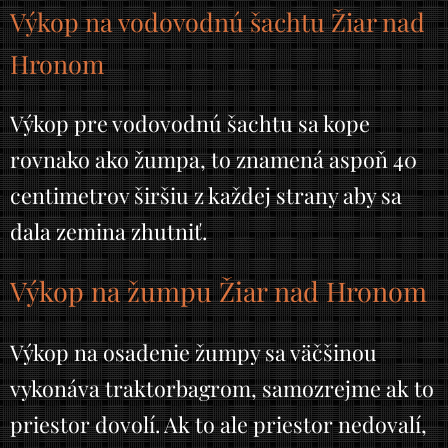
Výkop na vodovodnú šachtu Žiar nad
Hronom
Výkop pre vodovodnú šachtu sa kope
rovnako ako žumpa, to znamená aspoň 40
centimetrov širšiu z každej strany aby sa
dala zemina zhutniť.
Výkop na žumpu Žiar nad Hronom
Výkop na osadenie žumpy sa väčšinou
vykonáva traktorbagrom, samozrejme ak to
priestor dovolí. Ak to ale priestor nedovalí,