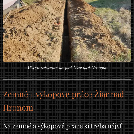
Výkop základov na plot Žiar nad Hronom
Zemné a výkopové práce Žiar nad
Hronom
Na zemné a výkopové práce si treba nájsť