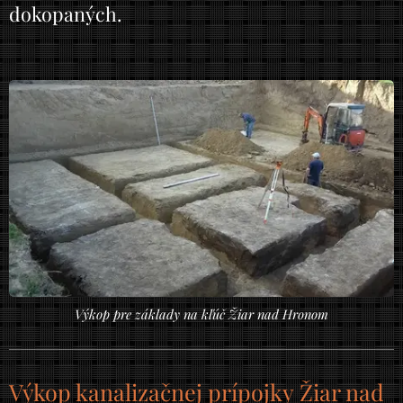
dokopaných.
Výkop pre základy na kľúč Žiar nad Hronom
Výkop kanalizačnej prípojky Žiar nad