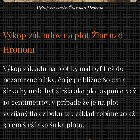
Výkop na bazén Žiar nad Hronom
Výkop základov na plot Žiar nad
Hronom
Výkop základu na plot by mal byť tiež do
nezamrzne hĺbky, čo je približne 80 cm a
šírka by mala byť širšia ako plot aspoň o 5 až
10 centimetrov. V prípade že je na plot
vyvíjaný tlak z boku tak základ robíme 20 až
30 cm širší ako šírka plotu.