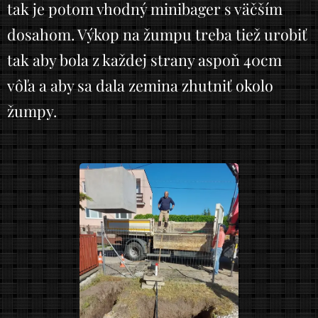
tak je potom vhodný minibager s väčším
dosahom. Výkop na žumpu treba tiež urobiť
tak aby bola z každej strany aspoň 40cm
vôľa a aby sa dala zemina zhutniť okolo
žumpy.