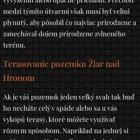
medzi týmito útvarmi však musí byť veľmi
plynutý, aby pôsobil čo najviac prirodzene a
zanechával dojem prirodzene zvlneného
terénu.
Terasovanie pozemku Žiar nad
Hronom
Ak je váš pozemok jeden veľký svah tak buď
ho necháte celý v spáde alebo sa u vás
vykopú terasy, ktoré môžete využívať
rôznym spôsobom. Napríklad na jednej si