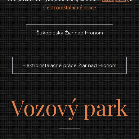
Elektroinštalačné práce
.
Štrkopiesky Žiar nad Hronom
Elektroinštalačné práce Žiar nad Hronom
Vozový park