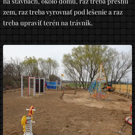
na stavbách, okolo domu, raz treba presnú
zem, raz treba vyrovnať pod lešenie a raz
treba upraviť terén na trávnik.