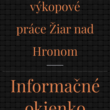
výkopové
práce Žiar nad
Hronom
Informačné
okienko