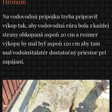
Hronom
Na vodovodnú prípojku treba pripraviť
výkop tak, aby vodovodná rúra bola z každej
strany obkopaná aspoň 20 cm a rozmer
výkopu by mal byť aspoň 120 cm aby tam
mal vodoinštalatér dostatočný priestor pri
zapájaní.