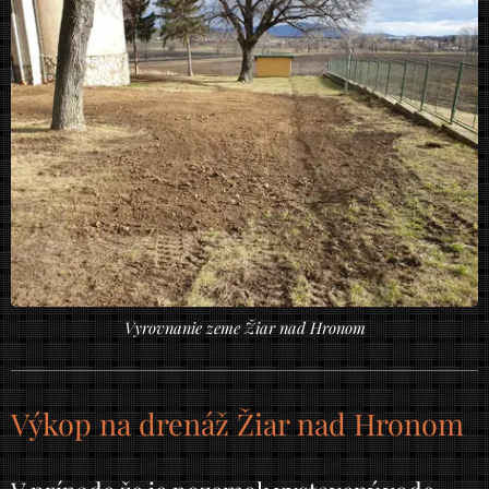
Vyrovnanie zeme Žiar nad Hronom
Výkop na drenáž Žiar nad Hronom