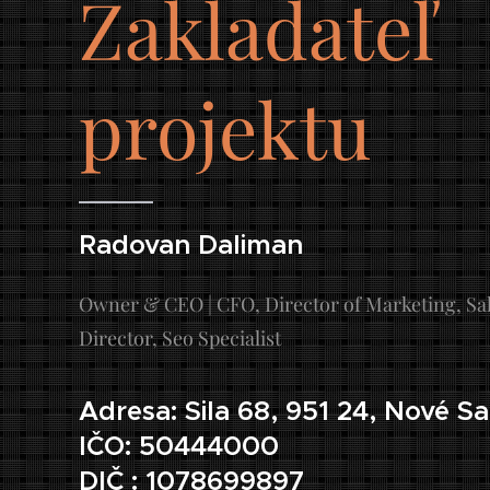
Zakladateľ
projektu
Radovan Daliman
Owner & CEO | CFO, Director of Marketing, Sa
Director, Seo Specialist
Adresa: Sila 68, 951 24, Nové S
IČO: 50444000
DIČ : 1078699897