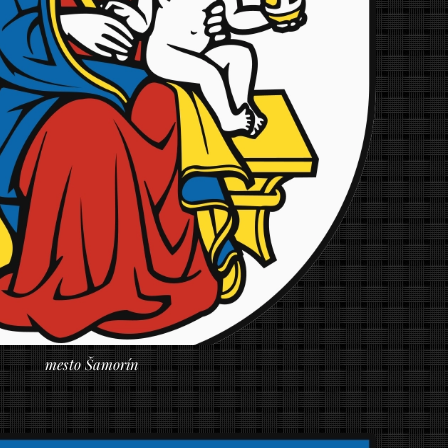
mesto Šamorín