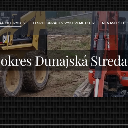
NÁJDI FIRMU
O SPOLUPRÁCI S VYKOPEME.EU
NENAŠLI STE 
okres Dunajská Streda