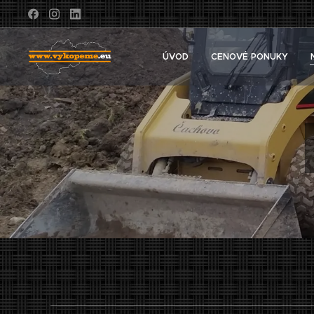
ÚVOD
CENOVÉ PONUKY