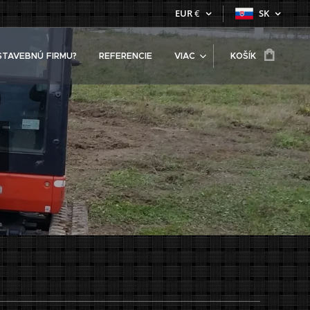
EUR
€
SK
STAVEBNÚ FIRMU?
REFERENCIE
VIAC
KOŠÍK