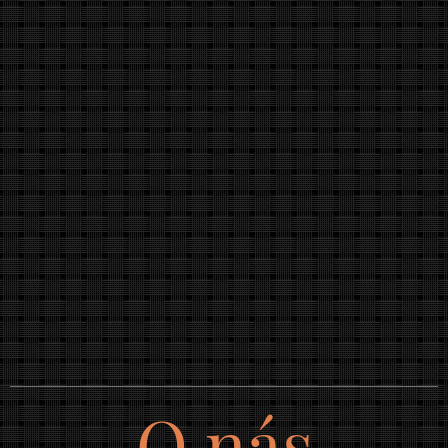
O nás