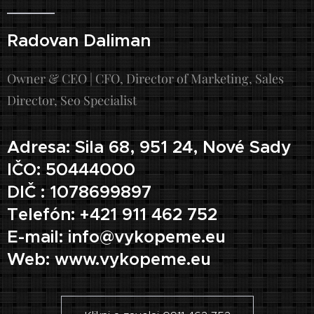
Radovan Daliman
Owner & CEO | CFO, Director of Marketing, Sales
Director, Seo Specialist
Adresa: Sila 68, 951 24, Nové Sady
IČO: 50444000
DIČ : 1078699897
Telefón: +421 911 462 752
E-mail: info@vykopeme.eu
Web: www.vykopeme.eu