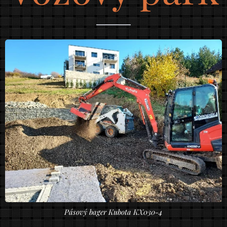
Pásový bager Kubota KX030-4