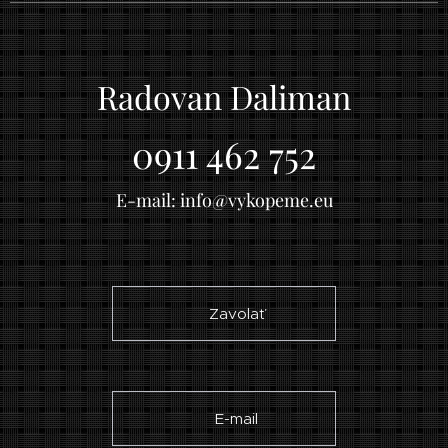
Radovan Daliman
0911 462 752
E-mail:
info@vykopeme.eu
☎ Zavolať
✉ E-mail