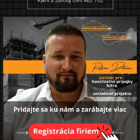
Klikni a zavolaj 0911 462 752