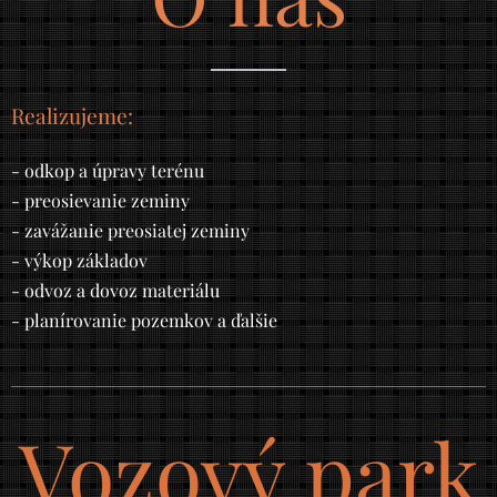
Realizujeme:
- odkop a úpravy terénu
- preosievanie zeminy
- zavážanie preosiatej zeminy
- výkop základov
- odvoz a dovoz materiálu
- planírovanie pozemkov a ďalšie
Vozový park