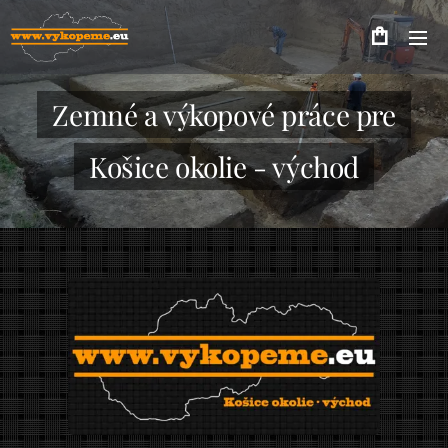
Zemné a výkopové práce pre
Košice okolie - východ