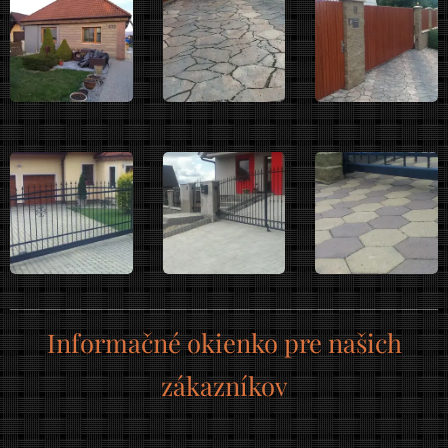
Informačné okienko pre našich
zákazníkov