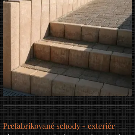
Prefabrikované schody - exteriér