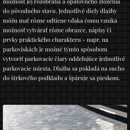
možnosť jej rozobratia a opätovného zloženia
do pôvodného stavu. Jednotlivé diely dlažby
môžu mať rôzne odtiene vďaka čomu vzniká
možnosť vytvárať rôzne obrazce, nápisy či
prvky praktického charakteru - napr. na
parkoviskách je možné týmto spôsobom
vytvoriť parkovacie čiary oddeľujúce jednotlivé
parkovacie miesta. Dlažba sa pokladá na sucho
do štrkového podkladu a špáruje sa pieskom.