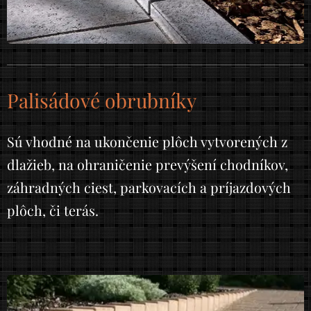
Palisádové obrubníky
Sú vhodné na ukončenie plôch vytvorených z
dlažieb, na ohraničenie prevýšení chodníkov,
záhradných ciest, parkovacích a príjazdových
plôch, či terás.