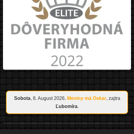
Sobota
, 8. August 2026.
Meniny má
Oskar
, zajtra
Ľubomíra
.