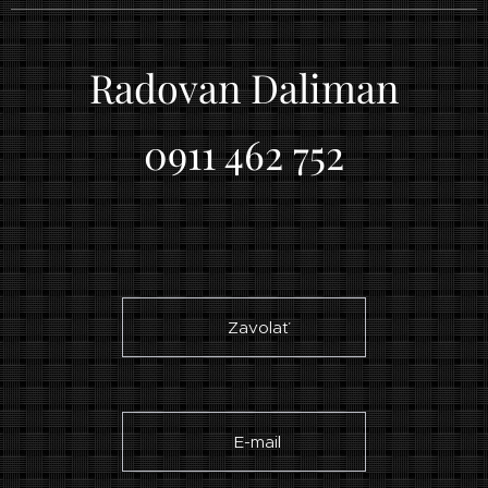
Radovan Daliman
0911 462 752
☎ Zavolať
✉ E-mail