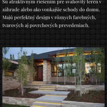
Sú atraktívnym riešením pre svahovitý terén v
záhrade alebo ako vonkajšie schody do domu.
Majú perfektný design v rôznych farebných,
tvarových aj povrchových prevedeniach.