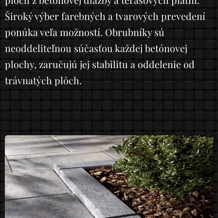
Široký výber farebných a tvarových prevedení
ponúka veľa možností. Obrubníky sú
neoddeliteľnou súčasťou každej betónovej
plochy, zaručujú jej stabilitu a oddelenie od
trávnatých plôch.