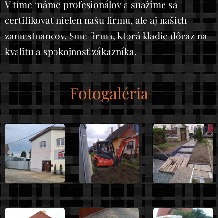
V tíme máme profesionálov a snažíme sa
certifikovať nielen našu firmu, ale aj našich
zamestnancov. Sme firma, ktorá kladie dôraz na
kvalitu a spokojnosť zákazníka.
Fotogaléria