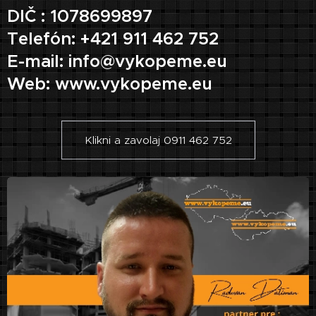
DIČ : 1078699897
Telefón: +421 911 462 752
E-mail: info@vykopeme.eu
Web: www.vykopeme.eu
Klikni a zavolaj 0911 462 752