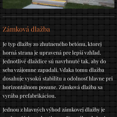
Zámková dlažba
Je typ dlažby zo zhutneného betónu, ktorej
horná strana je upravená pre lepší vzhľad.
Jednotlivé dlaždice sú navrhnuté tak, aby do
seba vzájomne zapadali. Vďaka tomu dlažba
dosahuje vysokú stabilitu a odolnosť hlavne pri
horizontálnom posune. Zámková dlažba sa
vyrába prefabrikáciou.
Jednou z hlavných výhod zámkovej dlažby je