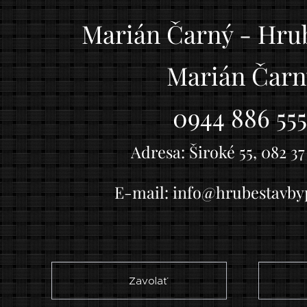
Marián Čarný - Hru
Marián Čarn
0944 886 55
Adresa: Široké 55, 082 37
E-mail: info@hrubestavby
☎ Zavolať