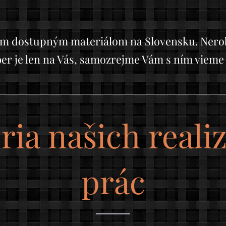
ým dostupným materiálom na Slovensku. Nerob
ber je len na Vás, samozrejme Vám s ním vieme
ria našich real
prác