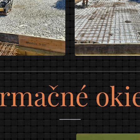
ormačné oki