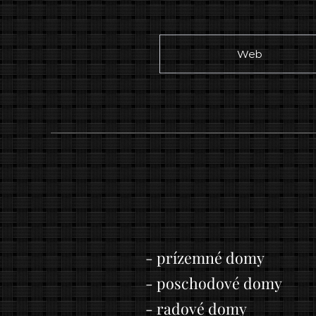
Web
- prízemné domy
- poschodové domy
- radové domy