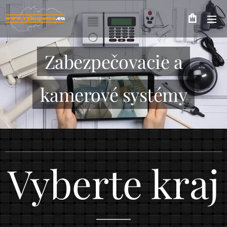
Zabezpečovacie a
kamerové systémy
Vyberte kraj