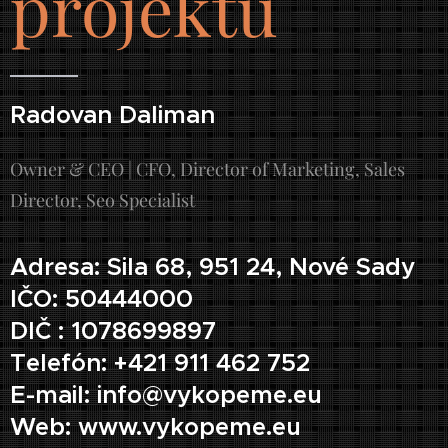
projektu
Radovan Daliman
Owner & CEO | CFO, Director of Marketing, Sales
Director, Seo Specialist
Adresa: Sila 68, 951 24, Nové Sady
IČO: 50444000
DIČ : 1078699897
Telefón: +421 911 462 752
E-mail: info@vykopeme.eu
Web: www.vykopeme.eu