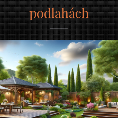
podlahách