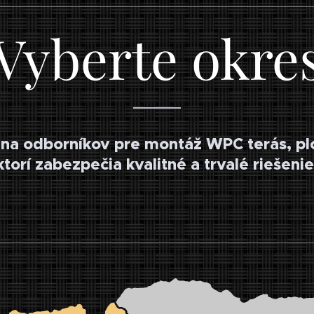
Vyberte okre
 na odborníkov pre montáž WPC terás, pl
ktorí zabezpečia kvalitné a trvalé riešenie