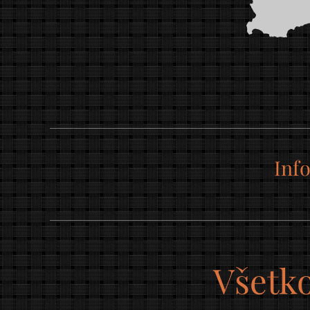
Inf
Všetko