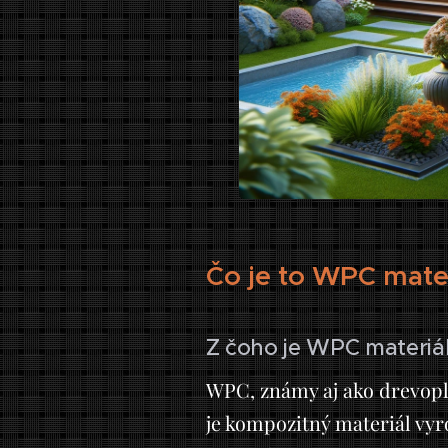
Čo je to WPC mater
Z čoho je WPC materiá
WPC, známy aj ako drevopl
je kompozitný materiál vyr