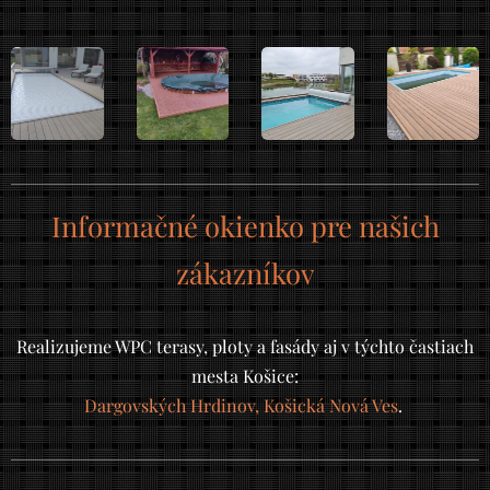
Informačné okienko pre našich
zákazníkov
Realizujeme WPC terasy, ploty a fasády aj v týchto častiach
mesta Košice:
Dargovských Hrdinov, Košická Nová Ves
.