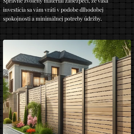
Správne zvolený materiál zabezpečí, že vaša
investícia sa vám vráti v podobe dlhodobej
spokojnosti a minimálnej potreby údržby.