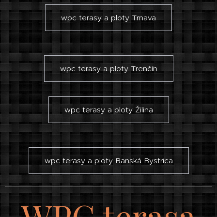
wpc terasy a ploty Trnava
wpc terasy a ploty Trenčín
wpc terasy a ploty Žilina
wpc terasy a ploty Banská Bystrica
WPC terasa