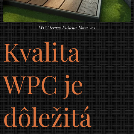
WPC terasy Košická Nová Ves
Kvalita
WPC je
dôležitá