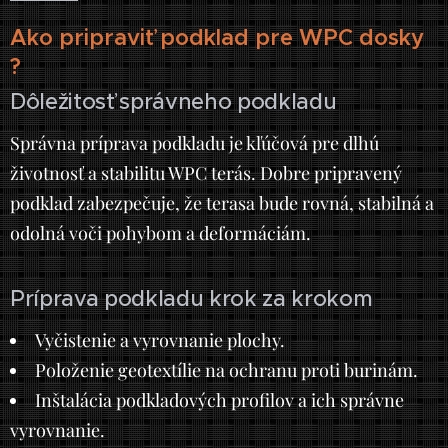
Ako pripraviť podklad pre WPC dosky
?
Dôležitosť správneho podkladu
Správna príprava podkladu je kľúčová pre dlhú
životnosť a stabilitu WPC terás. Dobre pripravený
podklad zabezpečuje, že terasa bude rovná, stabilná a
odolná voči pohybom a deformáciám.
Príprava podkladu krok za krokom
Vyčistenie a vyrovnanie plochy.
Položenie geotextílie na ochranu proti burinám.
Inštalácia podkladových profilov a ich správne
vyrovnanie.