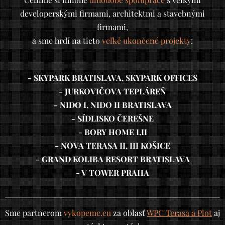
developerskými firmami, architektmi a stavebnými
firmami,
a sme hrdí na tieto
veľké ukončené projekty
:
- SKYPARK BRATISLAVA, SKYPARK OFFICES
- JURKOVIČOVA TEPLÁREŇ
- NIDO I, NIDO II BRATISLAVA
- SÍDLISKO ČEREŠNE
- BORY HOME I,II
- NOVA TERASA II, III KOŠICE
- GRAND KOLIBA RESORT BRATISLAVA
- V TOWER PRAHA
Sme partnerom
vykopeme.eu
za oblasť
WPC Terasa a Plot
aj