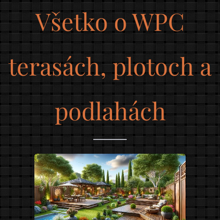
Všetko o WPC
terasách, plotoch a
podlahách