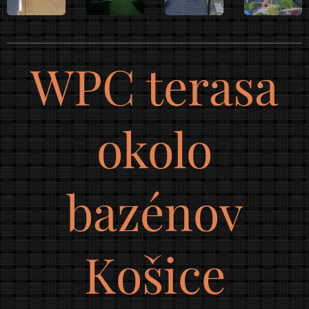
WPC terasa
okolo
bazénov
Košice