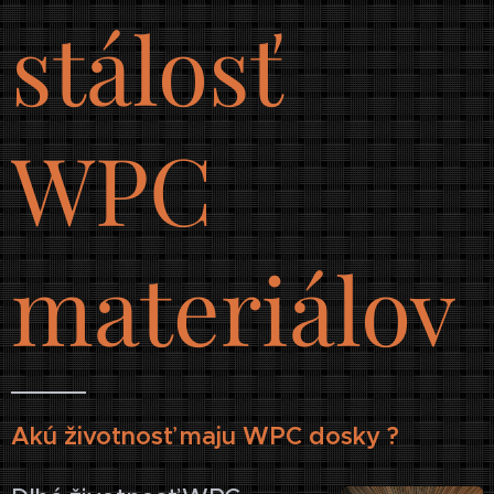
stálosť
WPC
materiálov
Akú životnosť maju WPC dosky ?