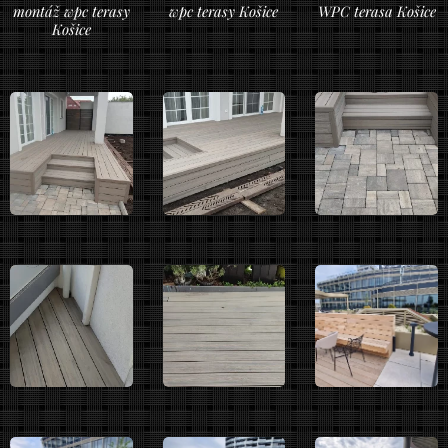
montáž wpc terasy
wpc terasy Košice
WPC terasa Košice
Košice