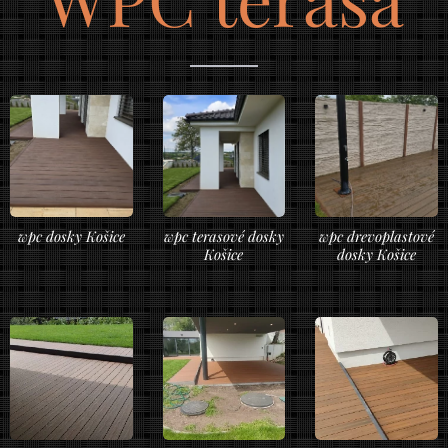
wpc dosky Košice
wpc terasové dosky
wpc drevoplastové
Košice
dosky Košice