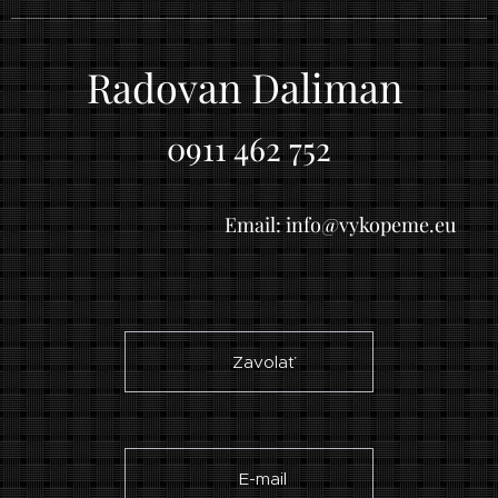
Radovan Daliman
0911 462 752
Email: info@vykopeme.eu
☎ Zavolať
✉ E-mail