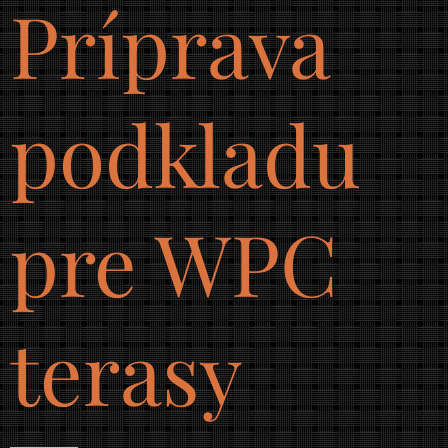
Príprava
podkladu
pre WPC
terasy