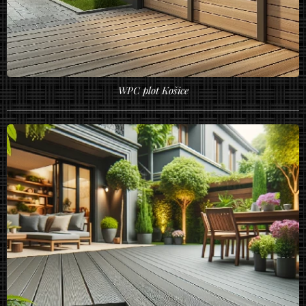
WPC plot Košice