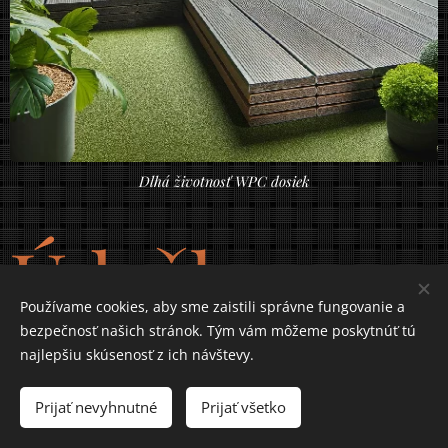
Dlhá životnosť WPC dosiek
Údržba a
Používame cookies, aby sme zaistili správne fungovanie a
bezpečnosť našich stránok. Tým vám môžeme poskytnúť tú
starostlivo
najlepšiu skúsenosť z ich návštevy.
Prijať nevyhnutné
Prijať všetko