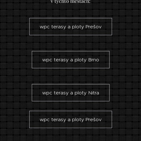
v týchto mestách:
wpc terasy a ploty Prešov
wpc terasy a ploty Brno
wpc terasy a ploty Nitra
wpc terasy a ploty Prešov