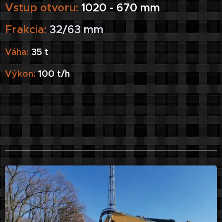
Vstup otvoru:
1020 - 670 mm
Frakcia:
32/63 mm
Váha:
35 t
Výkon:
100 t/h