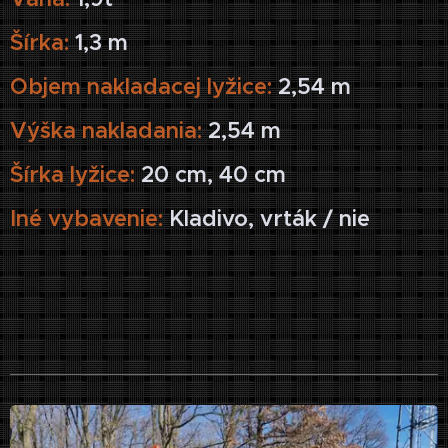
Šírka:
1,3 m
Objem nakladacej lyžice:
2,54 m
Výška nakladania:
2,54 m
Šírka lyžice:
20 cm, 40 cm
Iné vybavenie:
Kladivo, vrták / nie