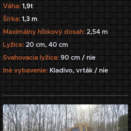
Váha:
1,9t
Šírka:
1,3 m
Maximálny hĺbkový dosah:
2,54 m
Lyžice:
20 cm, 40 cm
Svahovacia lyžica:
90 cm / nie
Iné vybavenie:
Kladivo, vrták / nie