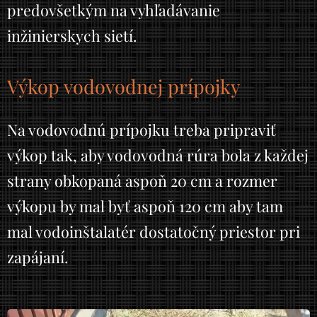
predovšetkým na vyhľadávanie
inžinierskych sietí.
Výkop vodovodnej prípojky
Na vodovodnú prípojku treba pripraviť
výkop tak, aby vodovodná rúra bola z každej
strany obkopaná aspoň 20 cm a rozmer
výkopu by mal byť aspoň 120 cm aby tam
mal vodoinštalatér dostatočný priestor pri
zapájaní.