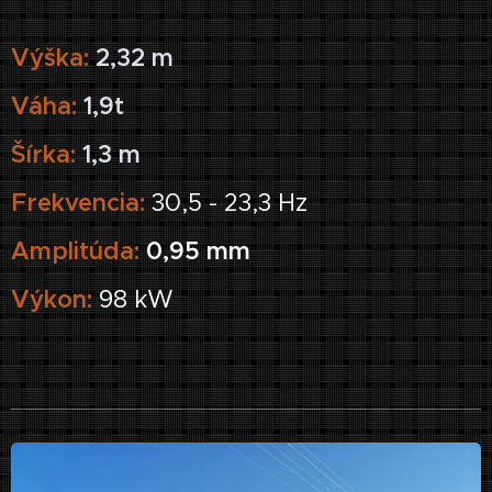
Výška:
2,32 m
Váha:
1,9t
Šírka:
1,3 m
Frekvencia:
30,5 - 23,3 Hz
Amplitúda:
0,95 mm
Výkon:
98 kW