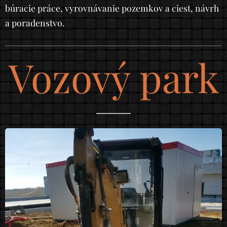
búracie práce, vyrovnávanie pozemkov a ciest, návrh
a poradenstvo.
Vozový park