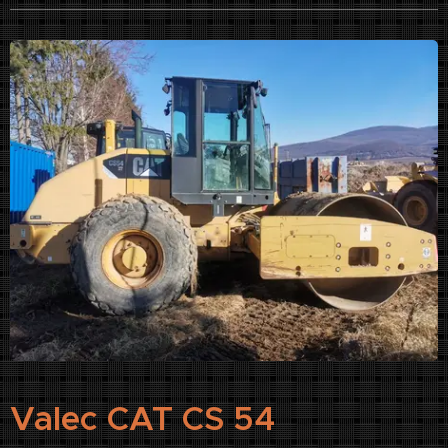
Valec CAT CS 54