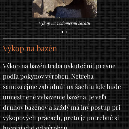
Výkop na vodomernú šachtu
Výkop na bazén
Výkop na bazén treba uskutočniť presne
podľa pokynov výrobcu. Netreba
samozrejme zabudnúť na šachtu kde bude
umiestnené vybavenie bazéna. Je veľa
druhov bazénov a každý má iný postup pri
výkopových prácach, preto je potrebné si
ho vyžiadať od výrobcu.