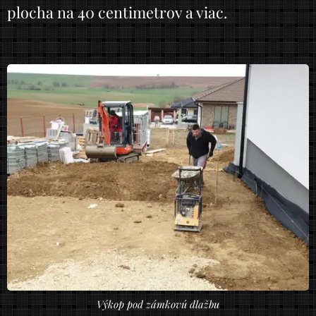
plocha na 40 centimetrov a viac.
Výkop pod zámkovú dlažbu