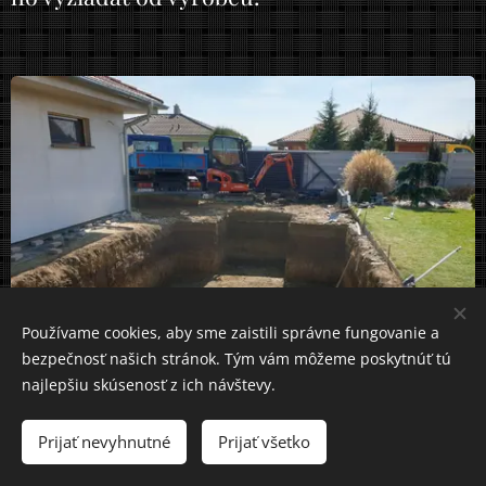
Používame cookies, aby sme zaistili správne fungovanie a
bezpečnosť našich stránok. Tým vám môžeme poskytnúť tú
najlepšiu skúsenosť z ich návštevy.
Prijať nevyhnutné
Prijať všetko
Výkop na bazén