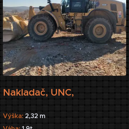
Nakladač, UNC,
Výška:
2,32 m
Váha:
1,9t