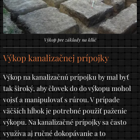
Výkop pre základy na kľúč
Výkop kanalizačnej prípojky
Výkop na kanalizačnú prípojku by mal byť
tak široký, aby človek do do výkopu mohol
vojsť a manipulovať s rúrou. V prípade
väčších hĺbok je potrebné použiť paženie
výkopu. Na kanalizačné prípojky sa často
využíva aj ručné dokopávanie a to