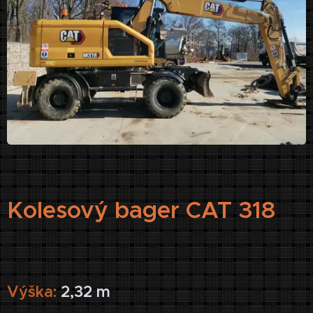
Kolesový bager CAT 318
Výška:
2,32 m