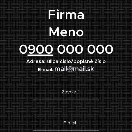
Firma
Meno
0
900
000 000
Adresa: ulica čislo/popisné číslo
mail@mail.sk
E-mail:
☎ Zavolať
✉ E-mail