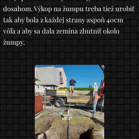
dosahom. Výkop na žumpu treba tiež urobiť
tak aby bola z každej strany aspoň 40cm
vôľa a aby sa dala zemina zhutniť okolo
žumpy.