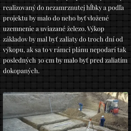
realizovaný do nezamrznutej hĺbky a podľa
projektu by malo do neho byť vložené
uzemnenie a uviazané železo. Výkop
základov by mal byť zaliaty do troch dní od
výkopu, ak sa to v rámci plánu nepodarí tak
posledných 30 cm by malo byť pred zaliatím
dokopaných.