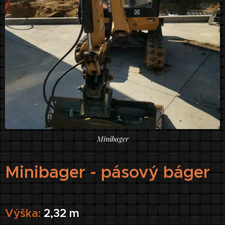
Minibager
Minibager - pásový báger
Výška:
2,32 m