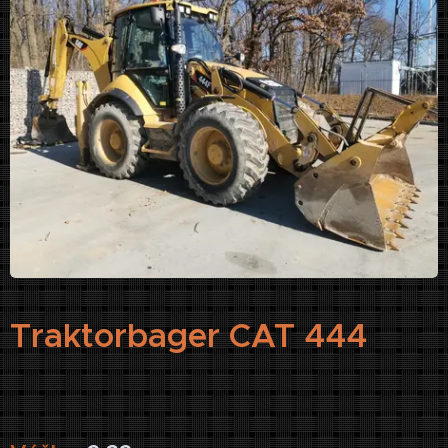
Traktorbager CAT 44
4