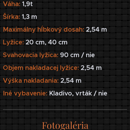
Váha:
1,9t
Šírka:
1,3 m
Maximálny hĺbkový dosah:
2,54 m
Lyžice:
20 cm, 40 cm
Svahovacia lyžica:
90 cm / nie
Objem nakladacej lyžice:
2,54 m
Výška nakladania:
2,54 m
Iné vybavenie:
Kladivo, vrták / nie
Fotogaléria