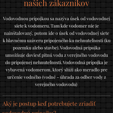
našich zákazníkov
Vodovodnou prípojkou sa nazýva úsek od vodovodnej
siete k vodomeru. Tam kde vodomer nie je
nainštalovaný, potom ide o úsek od vodovodnej siete
k hlavnému uzáveru pripojeného ku nehnuteľnosti (ku
pozemku alebo stavbe). Vodovodná prípojka
umožňuje doviesť pitnú vodu z verejného vodovodu
do pripojenej nehnuteľnosti. Vodovodná prípojka je
vybavená vodomerom, ktorý slúži ako meradlo pre
určenie vodného (vodné - úhrada za odber vody z
verejného vodovodu)
Aký je postup keď potrebujete zriadiť