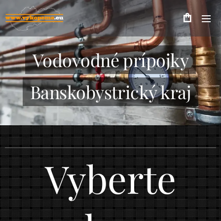
Vodovodné prípojky
Banskobystrický kraj
Vyberte