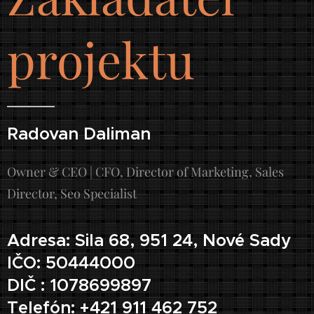
projektu
Radovan Daliman
Owner & CEO | CFO, Director of Marketing, Sales
Director, Seo Specialist
Adresa: Sila 68, 951 24, Nové Sady
IČO: 50444000
DIČ : 1078699897
Telefón: +421 911 462 752