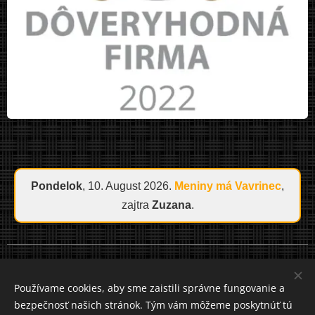
Pondelok
, 10. August 2026.
Meniny má
Vavrinec
,
zajtra
Zuzana
.
Cookies
Používame cookies, aby sme zaistili správne fungovanie a
bezpečnosť našich stránok. Tým vám môžeme poskytnúť tú
Jazyky