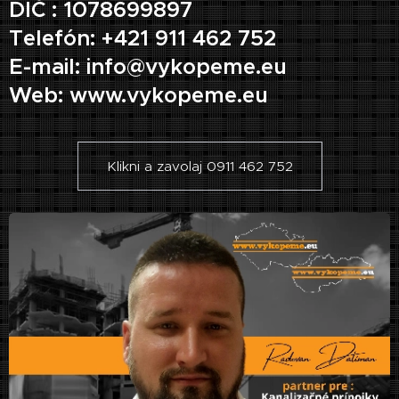
DIČ : 1078699897
Telefón: +421 911 462 752
E-mail: info@vykopeme.eu
Web: www.vykopeme.eu
Klikni a zavolaj 0911 462 752