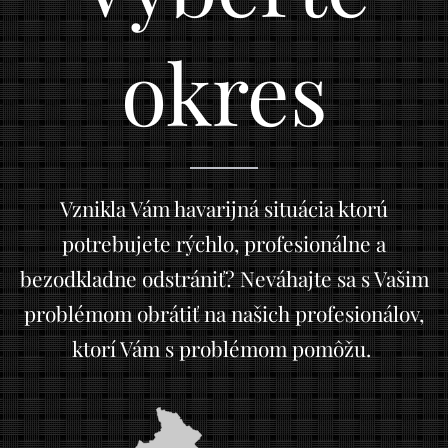
okres
Vznikla Vám havarijná situácia ktorú
potrebujete rýchlo, profesionálne a
bezodkladne odstrániť? Neváhajte sa s Vašim
problémom obrátiť na našich profesionálov,
ktorí Vám s problémom pomôžu.