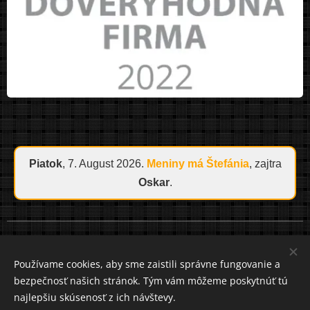
Piatok
, 7. August 2026.
Meniny má
Štefánia
, zajtra
Oskar
.
Cookies
Používame cookies, aby sme zaistili správne fungovanie a
bezpečnosť našich stránok. Tým vám môžeme poskytnúť tú
Jazyky
najlepšiu skúsenosť z ich návštevy.
Slovenčina
Čeština