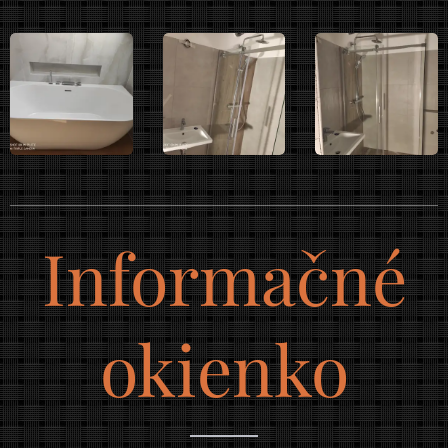
Informačné
okienko