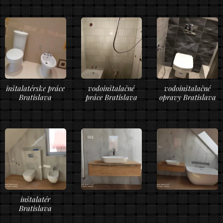
inštalatérske práce
vodoinštalačné
vodoinštalačné
Bratislava
práce Bratislava
opravy Bratislava
inštalatér
Bratislava