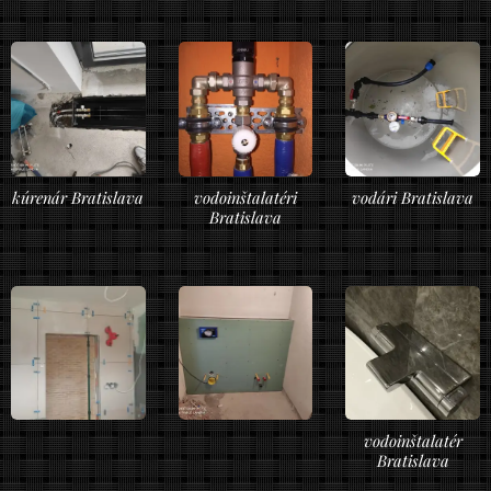
kúrenár Bratislava
vodoinštalatéri
vodári Bratislava
Bratislava
vodoinštalatér
Bratislava