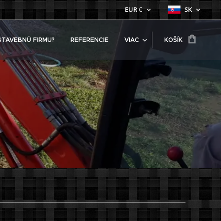
EUR
€
SK
STAVEBNÚ FIRMU?
REFERENCIE
VIAC
KOŠÍK