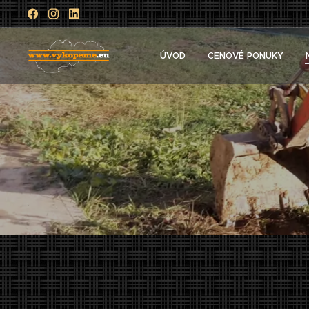
ÚVOD
CENOVÉ PONUKY