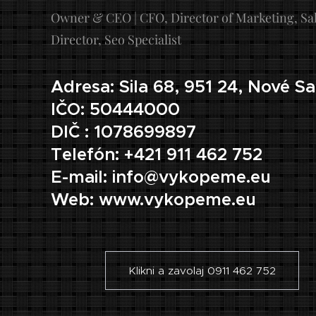
Owner & CEO | CFO, Director of Marketing, Sa
Director, Seo Specialist
Adresa: Sila 68, 951 24, Nové S
IČO: 50444000
DIČ : 1078699897
Telefón: +421 911 462 752
E-mail: info@vykopeme.eu
Web: www.vykopeme.eu
Klikni a zavolaj 0911 462 752