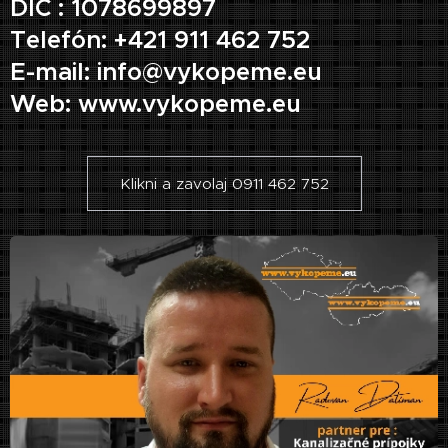
DIČ : 1078699897
Telefón: +421 911 462 752
E-mail: info@vykopeme.eu
Web: www.vykopeme.eu
Klikni a zavolaj 0911 462 752