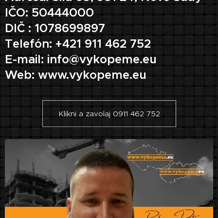
IČO: 50444000
DIČ : 1078699897
Telefón: +421 911 462 752
E-mail: info@vykopeme.eu
Web: www.vykopeme.eu
Klikni a zavolaj 0911 462 752