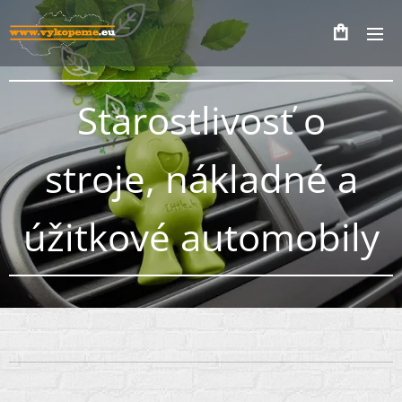
Starostlivosť o
stroje, nákladné a
úžitkové automobily