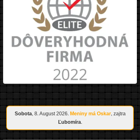
Sobota
, 8. August 2026.
Meniny má
Oskar
, zajtra
Ľubomíra
.