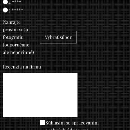
4 ****
5 *****
Nahrajte
prosím vašu
fotografiu
Vybrať súbor
(odporúčane
ale nepovinné)
Recenzia na firmu
Súhlasím so spracovaním