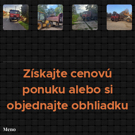
Získajte cenovú
ponuku alebo si
objednajte obhliadku
Meno