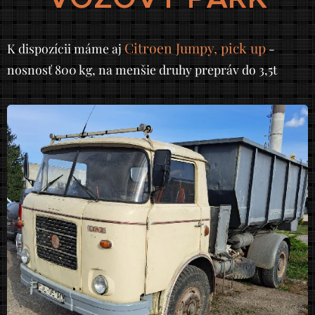
Citroen Jumpy, pick up
K dispozícii máme aj
-
nosnosť 800 kg, na menšie druhy prepráv do 3,5t