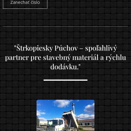
Zanechať číslo
"Štrkopiesky Púchov – spoľahlivý
partner pre stavebný materiál a rýchlu
dodávku."