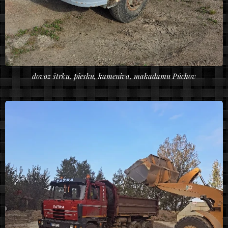
dovoz štrku, piesku, kameniva, makadamu Púchov