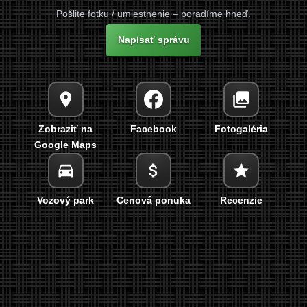
Pošlite fotku / umiestnenie – poradíme hneď.
Napísať správu
Zobraziť na
Facebook
Fotogaléria
Google Maps
Vozový park
Cenová ponuka
Recenzie