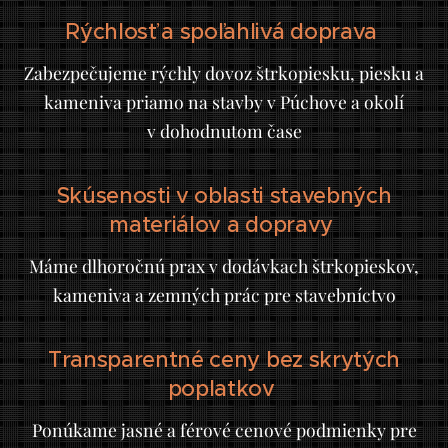
Rýchlosť a spoľahlivá doprava
Zabezpečujeme rýchly dovoz štrkopiesku, piesku a
kameniva priamo na stavby v Púchove a okolí
v dohodnutom čase
Skúsenosti v oblasti stavebných
materiálov a dopravy
Máme dlhoročnú prax v dodávkach štrkopieskov,
kameniva a zemných prác pre stavebníctvo
Transparentné ceny bez skrytých
poplatkov
Ponúkame jasné a férové cenové podmienky pre