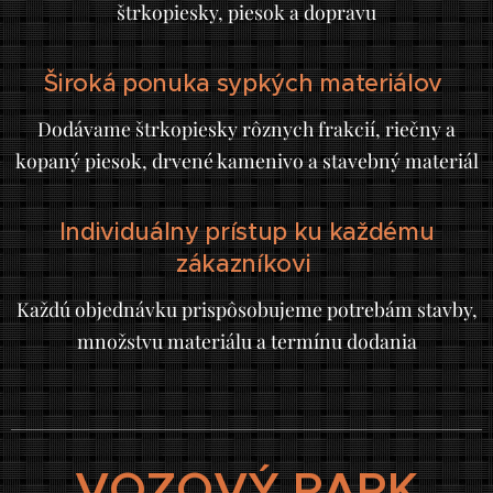
štrkopiesky, piesok a dopravu
Široká ponuka sypkých materiálov
Dodávame štrkopiesky rôznych frakcií, riečny a
kopaný piesok, drvené kamenivo a stavebný materiál
Individuálny prístup ku každému
zákazníkovi
Každú objednávku prispôsobujeme potrebám stavby,
množstvu materiálu a termínu dodania
VOZOVÝ PARK