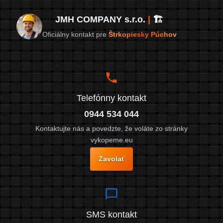
JMH COMPANY s.r.o.
|
🏗️
Oficiálny kontakt pre
Štrkopiesky Púchov
Telefónny kontakt
0944 534 044
Kontaktujte nás a povedzte, že voláte zo stránky
vykopeme.eu
Zavolať
SMS kontakt