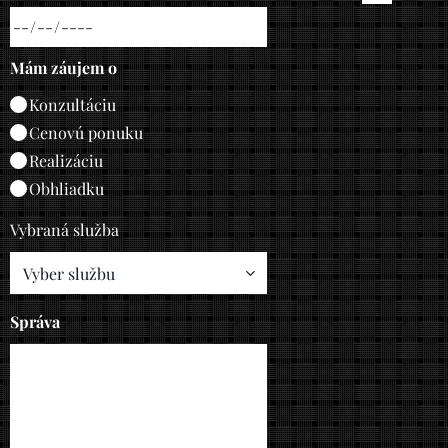
Mám záujem o
Konzultáciu
Cenovú ponuku
Realizáciu
Obhliadku
Vybraná služba
Správa