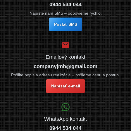
0944 534 044
Napíšte nám SMS – odpovieme rýchlo.
Poslať SMS
Emailový kontakt
companyjmh@gmail.com
Pošlite popis a adresu realizácie – pošleme cenu a postup.
Napísať e-mail
WhatsApp kontakt
0944 534 044