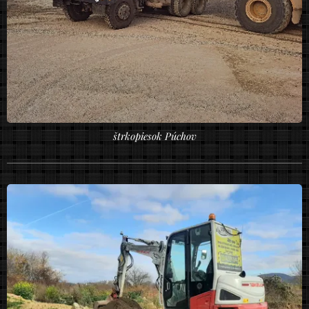
štrkopiesok Púchov