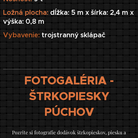
Ložná plocha:
dĺžka: 5 m x šírka: 2,4 m x
výška: 0,8 m
Vybavenie:
troj
stranný sklápač
FOTOGALÉRIA -
ŠTRKOPIESKY
PÚCHOV
Pozrite si fotografie dodávok štrkopieskov, piesku a