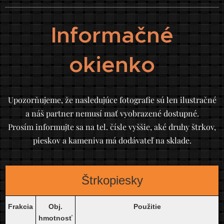
Informačné
okienko
Upozorňujeme, že nasledujúce fotografie sú len ilustračné
a náš partner nemusí mať vyobrazené dostupné.
Prosím informujte sa na tel. čísle vyššie, aké druhy štrkov,
pieskov a kameniva má dodávateľ na sklade.
Štrkopiesky
Frakcia
Obj.
Použitie
hmotnosť