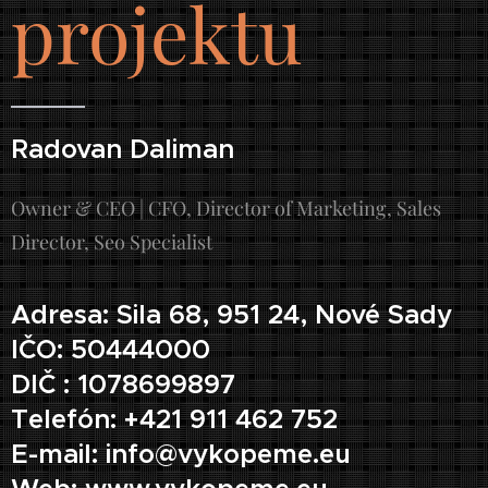
projektu
Radovan Daliman
Owner & CEO | CFO, Director of Marketing, Sales
Director, Seo Specialist
Adresa: Sila 68, 951 24, Nové Sady
IČO: 50444000
DIČ : 1078699897
Telefón: +421 911 462 752
E-mail: info@vykopeme.eu