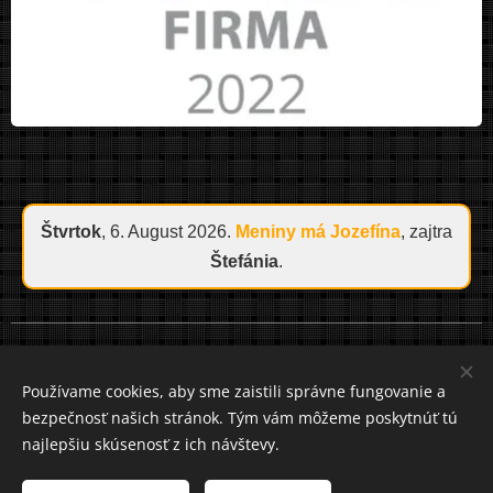
Štvrtok
, 6. August 2026.
Meniny má
Jozefína
, zajtra
Štefánia
.
Cookies
Používame cookies, aby sme zaistili správne fungovanie a
bezpečnosť našich stránok. Tým vám môžeme poskytnúť tú
Jazyky
najlepšiu skúsenosť z ich návštevy.
Slovenčina
Čeština