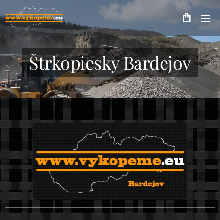
Štrkopiesky Bardejov