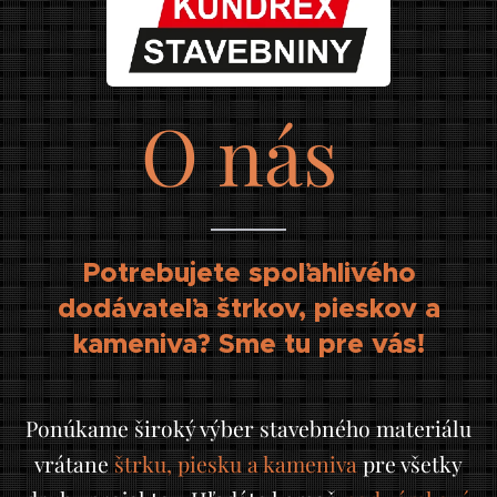
O nás
Potrebujete spoľahlivého
dodávateľa štrkov, pieskov a
kameniva? Sme tu pre vás!
Ponúkame široký výber stavebného materiálu
vrátane
štrku, piesku a kameniva
pre všetky