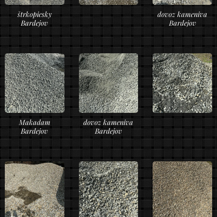
štrkopiesky
dovoz kameniva
Bardejov
Bardejov
Makadam
dovoz kameniva
Bardejov
Bardejov