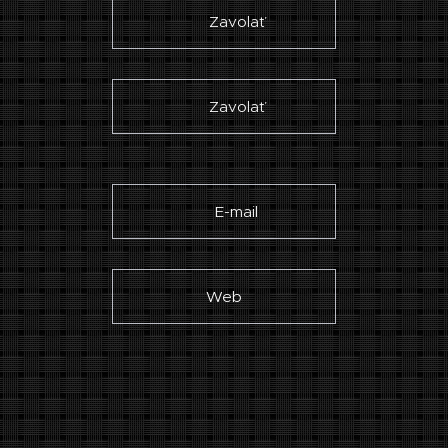
☎ Zavolať
☎ Zavolať
✉ E-mail
Web