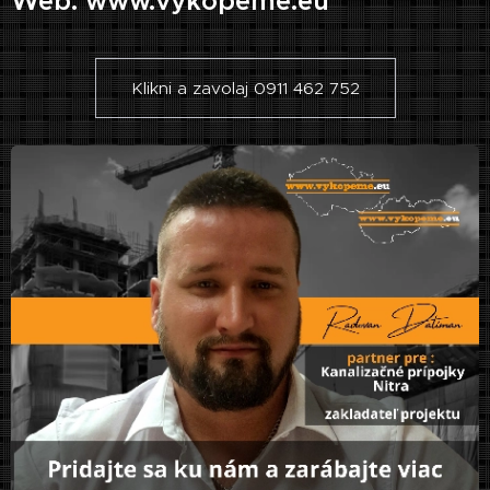
Web: www.vykopeme.eu
Klikni a zavolaj 0911 462 752