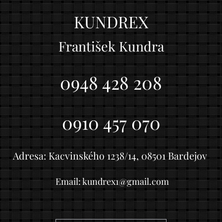
KUNDREX
František Kundra
0948 428 208
0910 457 070
Adresa: Kacvinského 1238/14, 08501 Bardejov
Email: kundrex1@gmail.com