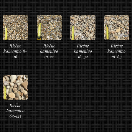
Riečne
Riečne
Riečne
Riečne
kamenivo 8-
kamenivo
kamenivo
kamenivo
16
16-22
16-32
16-63
Riečne
kamenivo
63-125