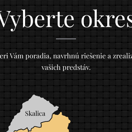
Vyberte okre
eri Vám poradia, navrhnú riešenie a zreal
vašich predstáv.
Skalica