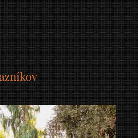
kazníkov