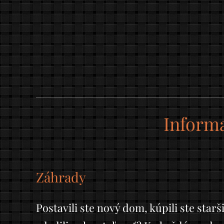
Informa
Záhrady
Postavili ste nový dom, kúpili ste starš