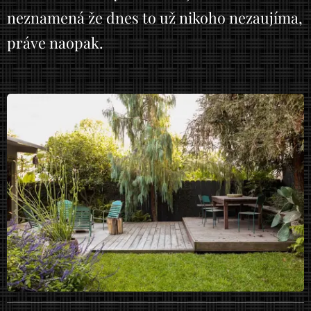
neznamená že dnes to už nikoho nezaujíma,
práve naopak.