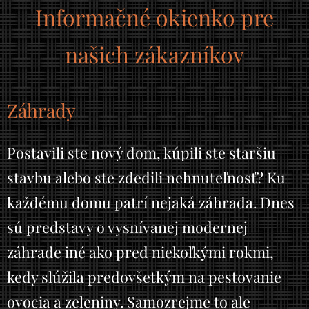
Informačné okienko pre
našich zákazníkov
Záhrady
Postavili ste nový dom, kúpili ste staršiu
stavbu alebo ste zdedili nehnuteľnosť? Ku
každému domu patrí nejaká záhrada. Dnes
sú predstavy o vysnívanej modernej
záhrade iné ako pred niekoľkými rokmi,
kedy slúžila predovšetkým na pestovanie
ovocia a zeleniny. Samozrejme to ale