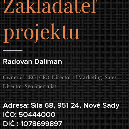
Zakladateľ
projektu
Radovan Daliman
Owner & CEO | CFO, Director of Marketing, Sales
Director, Seo Specialist
Adresa: Sila 68, 951 24, Nové Sady
IČO: 50444000
DIČ : 1078699897