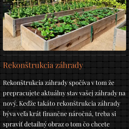
Rekonštrukcia záhrady
Rekonštrukcia záhrady spočíva v tom že
prepracujete aktuálny stav vašej záhrady na
nový. Keďže takáto rekonštrukcia záhrady
býva veľa krát finančne náročná, treba si
spraviť detailný obraz o tom čo chcete