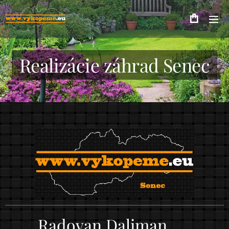
Realizácie záhrad Senec
Radovan Daliman