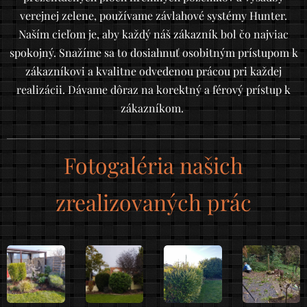
verejnej zelene, používame závlahové systémy Hunter.
Naším cieľom je, aby každý náš zákazník bol čo najviac
spokojný. Snažíme sa to dosiahnuť osobitným prístupom k
zákazníkovi a kvalitne odvedenou prácou pri každej
realizácii. Dávame dôraz na korektný a férový prístup k
zákazníkom.
Fotogaléria našich
zrealizovaných prác