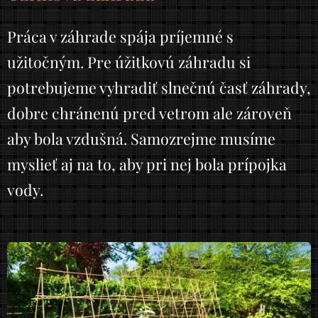
Práca v záhrade spája príjemné s
užitočným. Pre úžitkovú záhradu si
potrebujeme vyhradiť slnečnú časť záhrady,
dobre chránenú pred vetrom ale zároveň
aby bola vzdušná. Samozrejme musíme
myslieť aj na to, aby pri nej bola prípojka
vody.