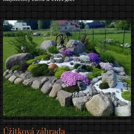
Úžitková záhrada