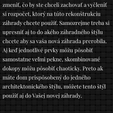
zmeniť, čo by ste chceli zachovať a vyčleniť
si rozpočet, ktorý na túto rekonštrukciu
záhrady chcete použiť. Samozrejme treba si
upresniť aj to do akého záhradného štýlu
chcete aby sa vaša nová záhrada prerobila.
Aj keď jednotlivé prvky môžu pôsobiť
samostatne veľmi pekne, skombinované
dokopy môžu pôsobiť chaoticky. Preto ak
máte dom prispôsobený do jedného
architektonického štýlu, môžete tento štýl
použiť aj do Vašej novej záhrady.