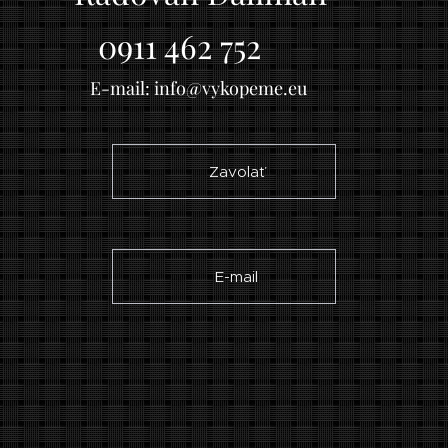
0911 462 752
E-mail: info@vykopeme.eu
☎ Zavolať
✉ E-mail