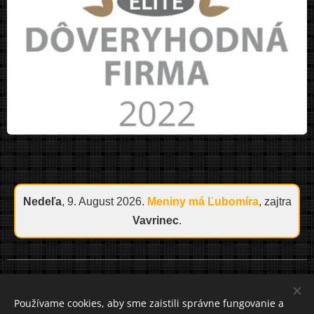
Nedeľa
, 9. August 2026.
Meniny má
Ľubomíra
, zajtra
Vavrinec
.
Cookies
Používame cookies, aby sme zaistili správne fungovanie a