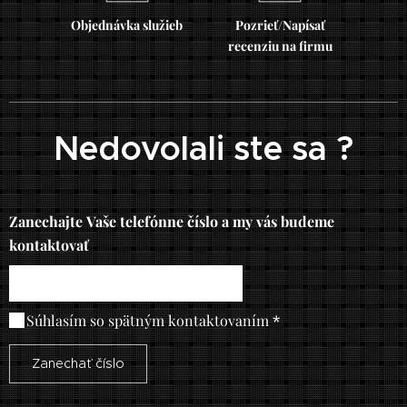
Objednávka služieb
Pozrieť/Napísať
recenziu na firmu
Nedovolali ste sa ?
Zanechajte Vaše telefónne číslo a my vás budeme
kontaktovať
Súhlasím so spätným kontaktovaním
Zanechať číslo