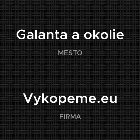
📍
Galanta a okolie
MESTO
🏢
Vykopeme.eu
FIRMA
👤