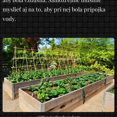
myslieť aj na to, aby pri nej bola prípojka
vody.
úžitková záhrada Galanta