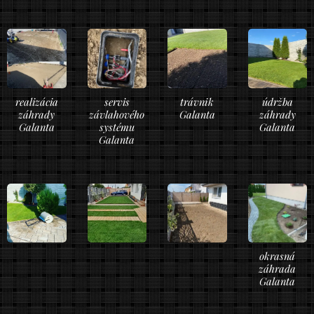
realizácia
servis
trávnik
údržba
záhrady
závlahového
Galanta
záhrady
Galanta
systému
Galanta
Galanta
okrasná
záhrada
Galanta