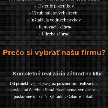
- Čistenie pozemkov
- Výrub náletových drevín
- Inštalácia vodných prvkov
- Renovácie záhrad
- Údržba záhrad
Prečo si vybrať našu firmu?
Kompletná realizácia záhrad na kľúč
🌿
Od projektovej prípravy až po samotnú realizáciu a
pravidelnú údržbu záhrad. Navrhneme, vytvoríme a
postaráme sa o vašu záhradu v Galante a okolí.