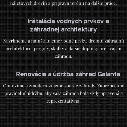
náletových drevín a prípravu terénu na ďalšie práce.
Inštalácia vodných prvkov a
💦
záhradnej architektúry
Navrhneme a nainštalujeme vodné prvky, drobnú záhradnú
architektúru, pergoly, skalky a ďalšie doplnky pre krajšiu
záhradu.
Renovácia a údržba záhrad Galanta
🔄
Obnovíme a zmodernizujeme staršie záhrady. Zabezpečíme
pravidelnú údržbu, aby vaša záhrada bola vždy upravená a
reprezentatívna.