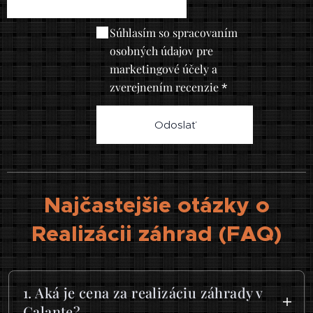
Súhlasím so spracovaním
osobných údajov pre
marketingové účely a
zverejnením recenzie
Odoslať
Najčastejšie otázky o
Realizácii záhrad (FAQ)
1. Aká je cena za realizáciu záhrady v
Galante?