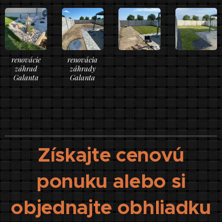
renovácie
renovácia
záhrad
záhrady
Galanta
Galanta
Získajte cenovú
ponuku alebo si
objednajte obhliadku