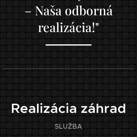
– Naša odborná
realizácia!"
🏠
Realizácia záhrad
SLUŽBA