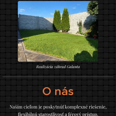
Realizácia záhrad Galanta
O nás
Naším cieľom je poskytnúť komplexné riešenie,
flexibilnú starostlivosť a férový prístup.