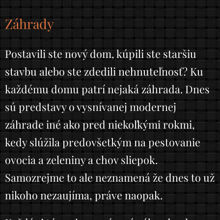
Záhrady
Postavili ste nový dom, kúpili ste staršiu
stavbu alebo ste zdedili nehnuteľnosť? Ku
každému domu patrí nejaká záhrada. Dnes
sú predstavy o vysnívanej modernej
záhrade iné ako pred niekoľkými rokmi,
kedy slúžila predovšetkým na pestovanie
ovocia a zeleniny a chov sliepok.
Samozrejme to ale neznamená že dnes to už
nikoho nezaujíma, práve naopak.