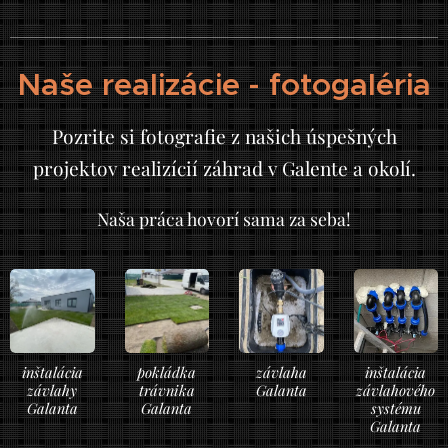
Naše realizácie - fotogaléria
Pozrite si fotografie z našich úspešných
projektov realizícií záhrad v Galente a okolí.
Naša práca hovorí sama za seba!
inštalácia
pokládka
závlaha
inštalácia
závlahy
trávnika
Galanta
závlahového
Galanta
Galanta
systému
Galanta