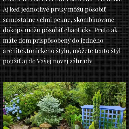
Aj keď jednotlivé prvky môžu pôsobiť
samostatne veľmi pekne, skombinované
dokopy môžu pôsobiť chaoticky. Preto ak
máte dom prispôsobený do jedného
architektonického štýlu, môžete tento štýl
použiť aj do Vašej novej záhrady.