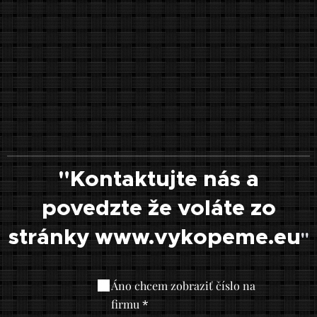
"Kontaktujte nás a
povedzte že voláte zo
stránky www.vykopeme.eu
"
Áno chcem zobraziť číslo na
firmu