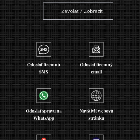
☎ Zavolať / Zobraziť
Odoslať firemnú
Odoslať firemný
SMS
email
Odoslať správu na
Navštíviť webovú
WhatsApp
stránku