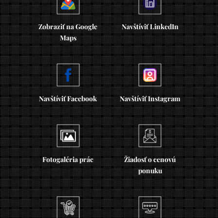
Zobraziť na Google
Navštíviť LinkedIn
Maps
Navštíviť Facebook
Navštíviť Instagram
Fotogaléria prác
Žiadosť o cenovú
ponuku