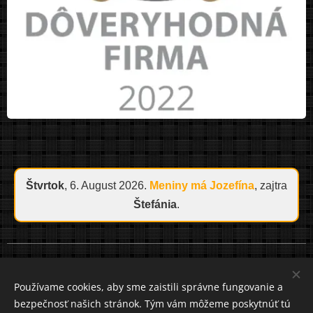
Štvrtok
, 6. August 2026.
Meniny má
Jozefína
, zajtra
Štefánia
.
Cookies
Používame cookies, aby sme zaistili správne fungovanie a
bezpečnosť našich stránok. Tým vám môžeme poskytnúť tú
Jazyky