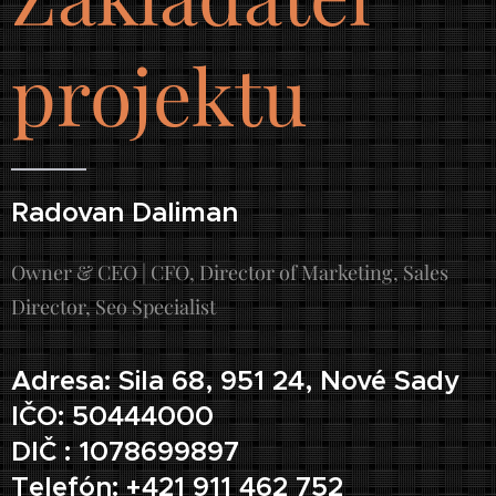
projektu
Radovan Daliman
Owner & CEO | CFO, Director of Marketing, Sales
Director, Seo Specialist
Adresa: Sila 68, 951 24, Nové Sady
IČO: 50444000
DIČ : 1078699897
Telefón: +421 911 462 752