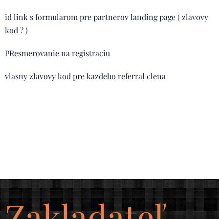
id link s formularom pre partnerov landing page ( zlavovy
kod ? )
PResmerovanie na registraciu
vlasny zlavovy kod pre kazdeho referral clena
Zakladateľ