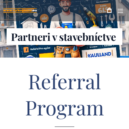
Partneri v stavebníctve
Referral
Program