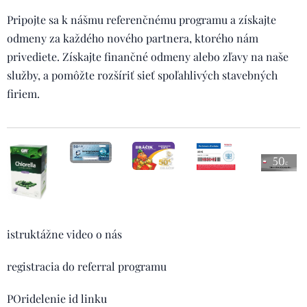
Pripojte sa k nášmu referenčnému programu a získajte
odmeny za každého nového partnera, ktorého nám
privediete. Získajte finančné odmeny alebo zľavy na naše
služby, a pomôžte rozšíriť sieť spoľahlivých stavebných
firiem.
istruktážne video o nás
registracia do referral programu
POridelenie id linku