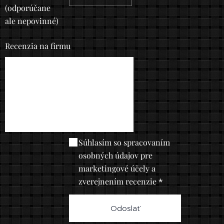
(odporúčane
ale nepovinné)
Recenzia na firmu
Súhlasím so spracovaním
osobných údajov pre
marketingové účely a
zverejnením recenzie
Odoslať