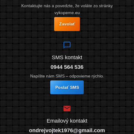
Kontaktujte nás a povedzte, že voláte zo stránky
vykopeme.eu
Zavolať
SMS kontakt
0944 564 536
Napíšte nám SMS – odpovieme rýchlo.
Poslať SMS
Emailový kontakt
ondrejvojtek1976@gmail.com