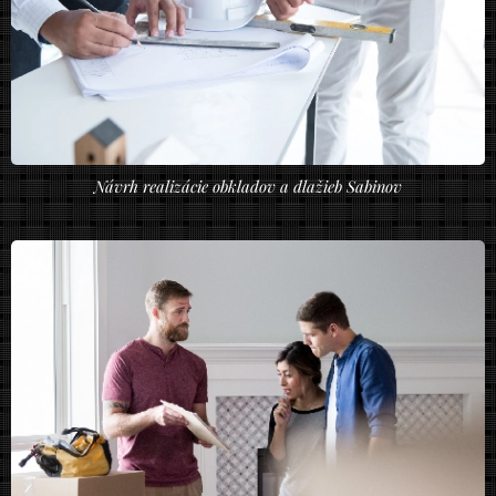
Návrh realizácie obkladov a dlažieb Sabinov