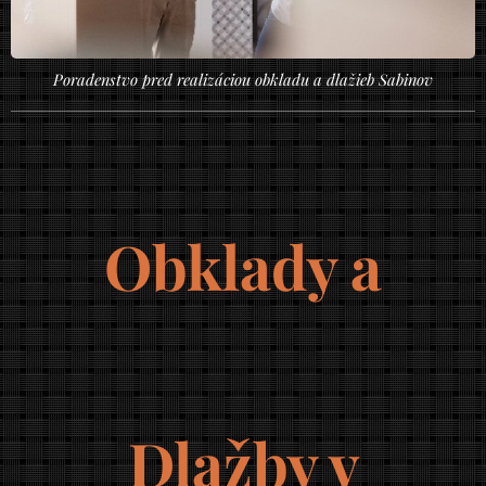
Poradenstvo pred realizáciou obkladu a dlažieb Sabinov
Obklady a
Dlažby v