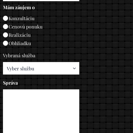
Mám záujem o
Konzultáciu
Cenovú ponuku
Realizáciu
Obhliadku
Vybraná služba
Správa