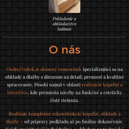
Pokladanie a
obkladačstvo
Sabinov
O nás
Ondrej Vojtek je skúsený remeselník
špecializujúci sa na
obklady a dlažby s dôrazom na detail, presnosť a kvalitné
spracovanie. Pôsobí najmä v oblasti
realizácie kúpeľní a
interiérov
, kde premieňa návrhy na funkčné a esteticky
čisté riešenia.
Realizuje kompletné rekonštrukcie kúpeľní, obklady a
dlažby
– od prípravy podkladu až po finálne dokončenie.