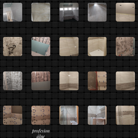
profesion
álne