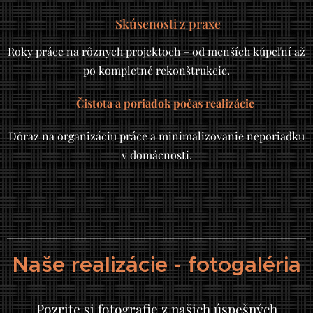
✅
Skúsenosti z praxe
Roky práce na rôznych projektoch – od menších kúpeľní až
po kompletné rekonštrukcie.
✔️
Čistota a poriadok počas realizácie
Dôraz na organizáciu práce a minimalizovanie neporiadku
v domácnosti.
Naše realizácie - fotogaléria
Pozrite si fotografie z našich úspešných