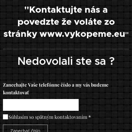
"Kontaktujte nás a
povedzte že voláte zo
stránky www.vykopeme.eu
"
Nedovolali ste sa ?
Zanechajte Vaše telefónne číslo a my vás budeme
kontaktovať
Súhlasím so spätným kontaktovaním
Zanechať číslo