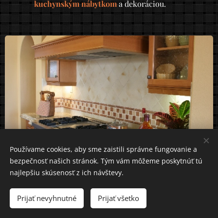
kuchynským nábytkom
a dekoráciou.
Používame cookies, aby sme zaistili správne fungovanie a
bezpečnosť našich stránok. Tým vám môžeme poskytnúť tú
najlepšiu skúsenosť z ich návštevy.
Obklad v kuchyni Sabinov
Prijať nevyhnutné
Prijať všetko