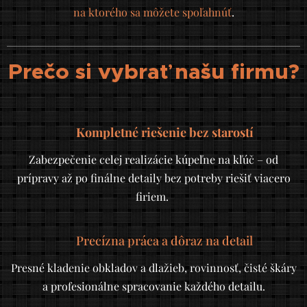
na ktorého sa môžete spoľahnúť
.
Prečo si vybrať našu firmu?
🧱
Kompletné riešenie bez starostí
Zabezpečenie celej realizácie kúpeľne na kľúč – od
prípravy až po finálne detaily bez potreby riešiť viacero
firiem.
👷
Precízna práca a dôraz na detail
Presné kladenie obkladov a dlažieb, rovinnosť, čisté škáry
a profesionálne spracovanie každého detailu.