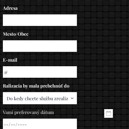
Adresa
Mesto/Obec
E-mail
Ralizacia by mala prebehnúť do
Vami preferovaný dátum