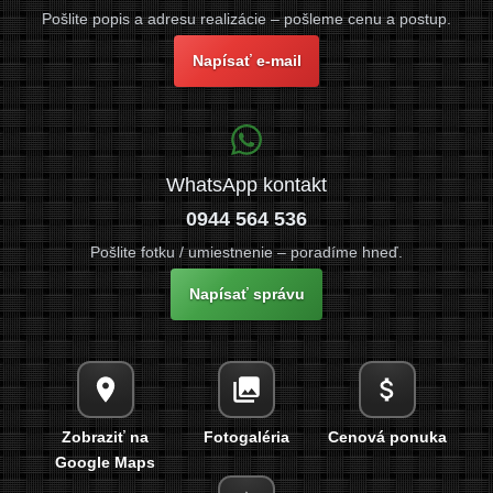
Pošlite popis a adresu realizácie – pošleme cenu a postup.
Napísať e-mail
WhatsApp kontakt
0944 564 536
Pošlite fotku / umiestnenie – poradíme hneď.
Napísať správu
Zobraziť na
Fotogaléria
Cenová ponuka
Google Maps