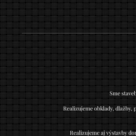
Sme stavebn
Realizujeme obklady, dlažby, 
Realizujeme aj výstavby d