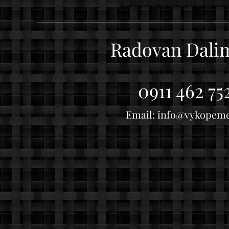
Radovan Dal
0911 462 75
Email: info@vykopem