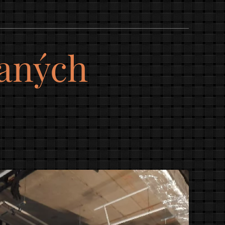
vaných