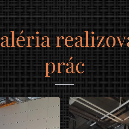
aléria realizo
prác