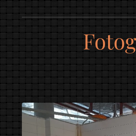
Fotog