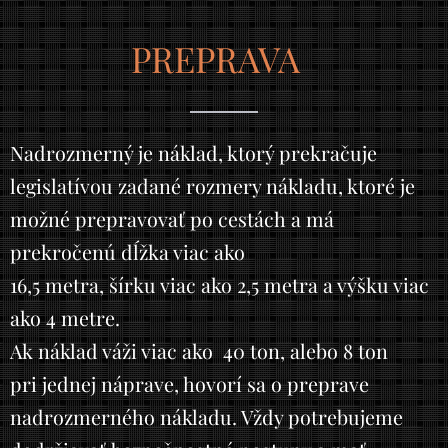
PREPRAVA
Nadrozmerný je náklad, ktorý prekračuje
legislatívou zadané rozmery nákladu, ktoré je
možné prepravovať po cestách a má
prekročenú dĺžka viac ako
16,5 metra, šírku viac ako 2,5 metra a výšku viac
ako 4 metre.
Ak náklad váži viac ako 40 ton, alebo 8 ton
pri jednej náprave, hovorí sa o preprave
nadrozmerného nákladu. Vždy potrebujeme