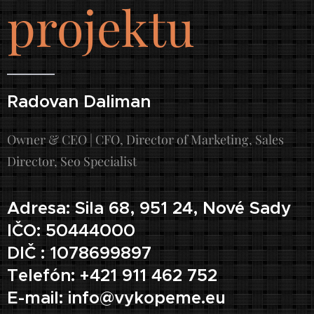
projektu
Radovan Daliman
Owner & CEO | CFO, Director of Marketing, Sales
Director, Seo Specialist
Adresa: Sila 68, 951 24, Nové Sady
IČO: 50444000
DIČ : 1078699897
Telefón: +421 911 462 752
E-mail: info@vykopeme.eu