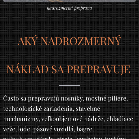
nadrozmerná preprava
AKÝ NADROZMERNÝ
NÁKLAD SA PREPRAVUJE
Často sa prepravujú nosníky, mostné piliere,
technologické zariadenia, stavebné
mechanizmy, veľkoobjemové nádrže, chladiace
veže, lode, pásové vozidlá, bagre,