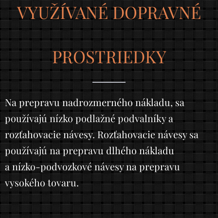
VYUŽÍVANÉ DOPRAVNÉ
PROSTRIEDKY
Na prepravu nadrozmerného nákladu, sa
používajú nízko podlažné podvalníky a
rozťahovacie návesy. Rozťahovacie návesy sa
používajú na prepravu dlhého nákladu
a nízko-podvozkové návesy na prepravu
vysokého tovaru.