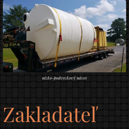
nízko-podvozkový náves
Zakladateľ