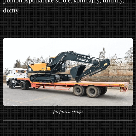
poľnohospodárske stroje, kombajny, turbíny,
domy.
preprava stroja