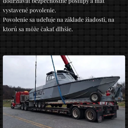
dodržiavať bezpečnostné postupy a mať
vystavené povolenie.
Povolenie sa udeľuje na základe žiadosti, na
ktorú sa môže čakať dlhšie.