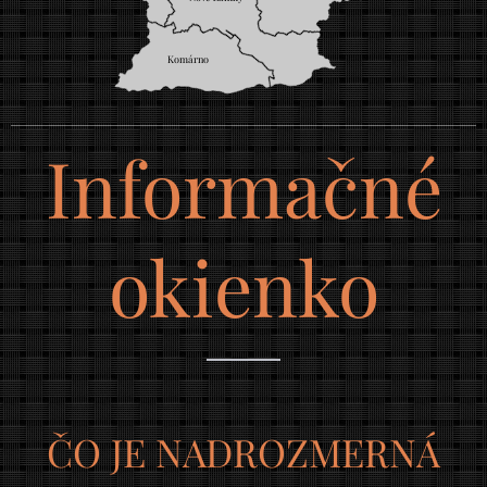
Komárno
Informačné
okienko
ČO JE NADROZMERNÁ